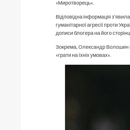
«Миротворець».
Відповідна інформація з’явилас
гуманітарної агресії проти Ук
дописи блогера на його сторінц
Зокрема,
Олександр Волошин
«грати на їхніх умовах».