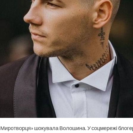
 «Миротворця» шокувала Волошина. У соцмережі блоге