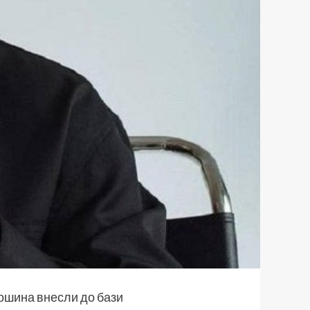
шина внесли до бази