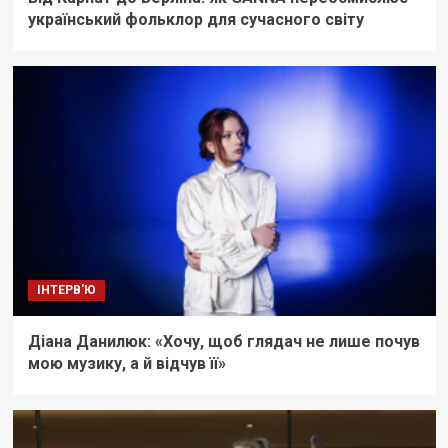
український фольклор для сучасного світу
ІНТЕРВ'Ю
Діана Данилюк: «Хочу, щоб глядач не лише почув
мою музику, а й відчув її»