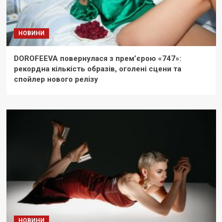
НОВИНИ
DOROFEEVA повернулася з прем’єрою «747»:
рекордна кількість образів, оголені сцени та
спойлер нового релізу
НОВИНИ