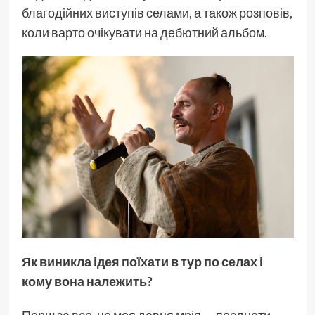
благодійних виступів селами, а також розповів,
коли варто очікувати на дебютний альбом.
Як виникла ідея поїхати в тур по селах і
кому вона належить?