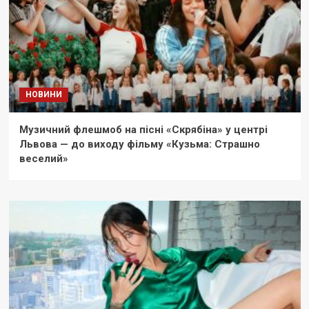
НОВИНИ
Музичний флешмоб на пісні «Скрябіна» у центрі
Львова — до виходу фільму «Кузьма: Страшно
веселий»