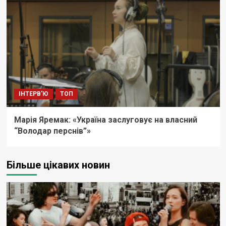
ІНТЕРВ'Ю
ТОП
Марія Яремак: «Україна заслуговує на власний
“Володар перснів”»
Більше цікавих новин