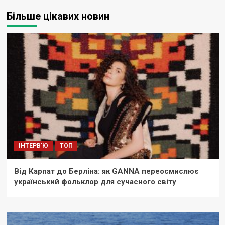
Більше цікавих новин
ІНТЕРВ'Ю
ТОП
Від Карпат до Берліна: як GANNA переосмислює
український фольклор для сучасного світу