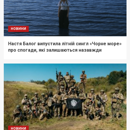
НОВИНИ
Настя Балог випустила літній сингл «Чорне море»
про спогади, які залишаються назавжди
НОВИНИ