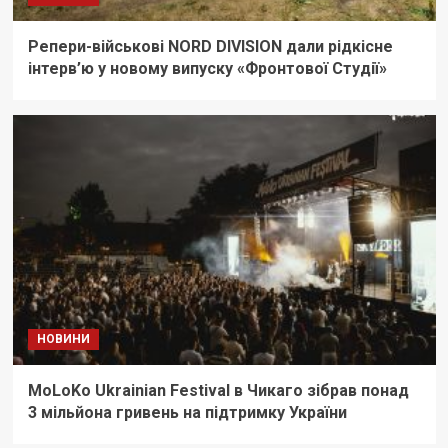
Репери-військові NORD DIVISION дали рідкісне
інтерв’ю у новому випуску «Фронтової Студії»
НОВИНИ
MoLoKo Ukrainian Festival в Чикаго зібрав понад
3 мільйона гривень на підтримку України