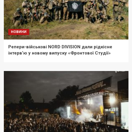
НОВИНИ
Репери-військові NORD DIVISION дали рідкісне
інтерв’ю у новому випуску «Фронтової Студії»