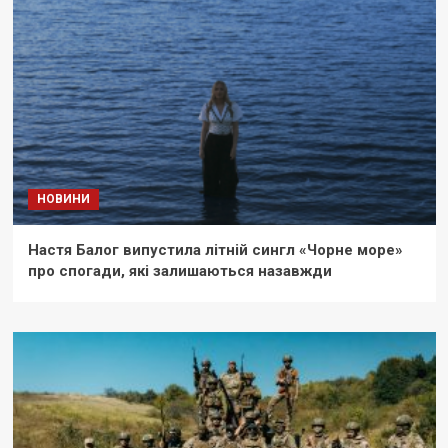
НОВИНИ
Настя Балог випустила літній сингл «Чорне море»
про спогади, які залишаються назавжди