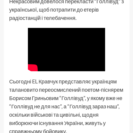
Некрасовим довелося перекласти “Голлівуд” з
української, щоб потрапити до етерів
радіостанцій і телебачення.
Сьогодні
EL Кравчук
представляє українцям
талановито переосмислений поетом-піснярем
Борисом Гриньовим “Голлівуд”, у якому вже не
“Голлівуд не для нас”, а “Голлівуд зараз наш”,
оскільки військові та цивільні, щодня
виборюючи існування України, живуть у
справжньому бойовику.