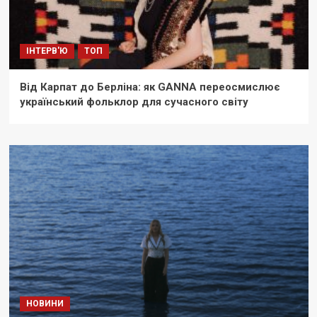
ІНТЕРВ'Ю
ТОП
Від Карпат до Берліна: як GANNA переосмислює
український фольклор для сучасного світу
НОВИНИ