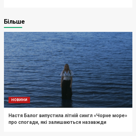
Більше
НОВИНИ
Настя Балог випустила літній сингл «Чорне море»
про спогади, які залишаються назавжди