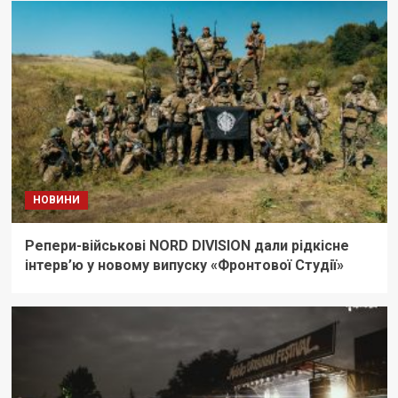
НОВИНИ
Репери-військові NORD DIVISION дали рідкісне
інтерв’ю у новому випуску «Фронтової Студії»