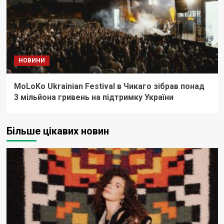
НОВИНИ
MoLoKo Ukrainian Festival в Чикаго зібрав понад
3 мільйона гривень на підтримку України
Більше цікавих новин