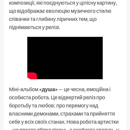
композиції, які поєднуються у цілісну картину,
що відображає еволюцію музичного стилю
співачки та глибину ліричних тем, що
піднімаються у релізі.
Міні-альбом
«душа»
— це чесна, емоційна і
особиста робота. Це відвертий реліз про
боротьбу та любов; про перемогу над
власними демонами, страхами та прийняття
себе у всіх своїх станах. Нова робота артистки
– не просто збірка пісень, а особиста сповідь, у