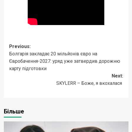
Post
Previous:
Болгарія закладає 20 мільйонів євро на
navigation
Євробачення-2027: уряд уже затвердив дорожню
карту підготовки
Next:
SKYLERR – Боже, я вкохалася
Більше