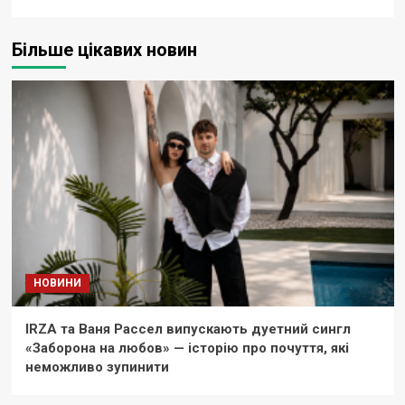
Більше цікавих новин
НОВИНИ
IRZA та Ваня Рассел випускають дуетний сингл
«Заборона на любов» — історію про почуття, які
неможливо зупинити