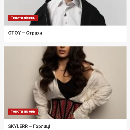
Тексти пісень
OTOY – Страхи
Тексти пісень
SKYLERR – Горлиці