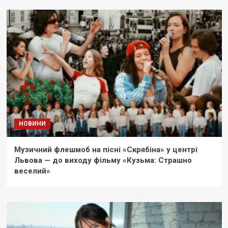
НОВИНИ
Музичний флешмоб на пісні «Скрябіна» у центрі
Львова — до виходу фільму «Кузьма: Страшно
веселий»