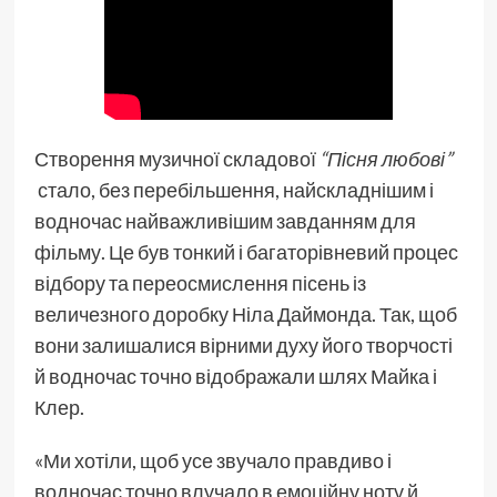
Створення музичної складової
“Пісня любові”
стало, без перебільшення, найскладнішим і
водночас найважливішим завданням для
фільму. Це був тонкий і багаторівневий процес
відбору та переосмислення пісень із
величезного доробку Ніла Даймонда. Так, щоб
вони залишалися вірними духу його творчості
й водночас точно відображали шлях Майка і
Клер.
«Ми хотіли, щоб усе звучало правдиво і
водночас точно влучало в емоційну ноту й