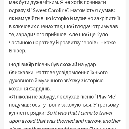
має бути дуже чітким. Я не хотів починати
одразу зі “Sweet Caroline”. Натомість я думав:
як нам увійти в цю історію й музично закріпити її
в ключових сценах так, щоб глядач отримував
те, заради чого прийшов. Але щоб це було
частиною наративу й розвитку героїв», – каже
Брюер.
Іноді вибір пісень був схожий на удар
блискавки. Раптове усвідомлення їхнього
духовного й музичного зв’язку з історією
кохання Сардінів.
«Я ніколи не забуду, як слухав пісню “Play Me” і
подумав: ось тут вони закохуються. У третьому
куплеті є рядки:
So it was that I came to travel
upon a road that was thorned and narrow, another
place, another grace would save me
. Я подумав: