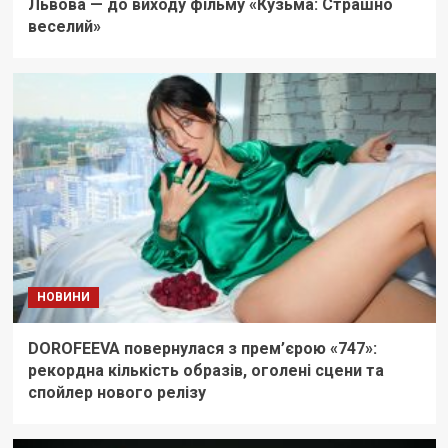
Львова — до виходу фільму «Кузьма: Страшно
веселий»
НОВИНИ
DOROFEEVA повернулася з прем’єрою «747»:
рекордна кількість образів, оголені сцени та
спойлер нового релізу