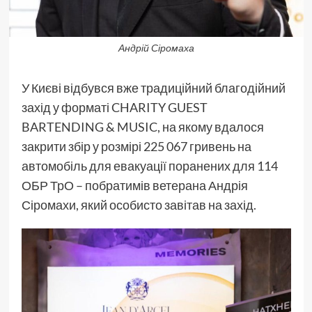
Андрій Сіромаха
У Києві відбувся вже традиційний благодійний
захід у форматі CHARITY GUEST
BARTENDING & MUSIC, на якому вдалося
закрити збір у розмірі 225 067 гривень на
автомобіль для евакуації поранених для 114
ОБР ТрО – побратимів ветерана Андрія
Сіромахи, який особисто завітав на захід.