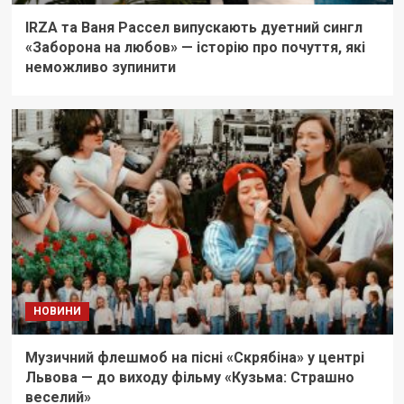
IRZA та Ваня Рассел випускають дуетний сингл
«Заборона на любов» — історію про почуття, які
неможливо зупинити
НОВИНИ
Музичний флешмоб на пісні «Скрябіна» у центрі
Львова — до виходу фільму «Кузьма: Страшно
веселий»