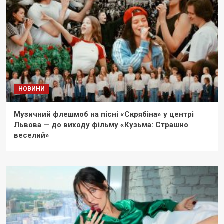
НОВИНИ
Музичний флешмоб на пісні «Скрябіна» у центрі
Львова — до виходу фільму «Кузьма: Страшно
веселий»