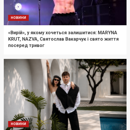
НОВИНИ
«Вирій», у якому хочеться залишитися: MARYNA
KRUT, NAZVA, Святослав Вакарчук і свято життя
посеред тривог
НОВИНИ