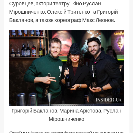
Суровцев, актори театру і кіно Руслан
Мірошниченко, Олексій Тритенко та Григорій
Бакланов, а також хореограф Макс Леонов.
Григорій Бакланов, Марина Арістова, Руслан
Мірошниченко