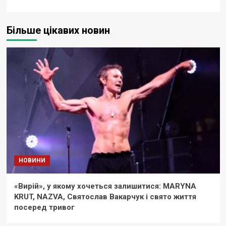
Більше цікавих новин
НОВИНИ
«Вирій», у якому хочеться залишитися: MARYNA
KRUT, NAZVA, Святослав Вакарчук і свято життя
посеред тривог