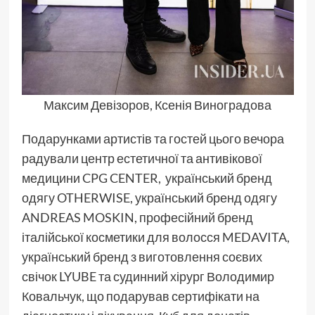
Максим Девізоров, Ксенія Виноградова
Подарунками артистів та гостей цього вечора
радували центр естетичної та антивікової
медицини CPG CENTER, український бренд
одягу OTHERWISE, український бренд одягу
ANDREAS MOSKIN, професійний бренд
італійської косметики для волосся MEDAVITA,
український бренд з виготовлення соєвих
свічок LYUBE та судинний хірург Володимир
Ковальчук, що подарував сертифікати на