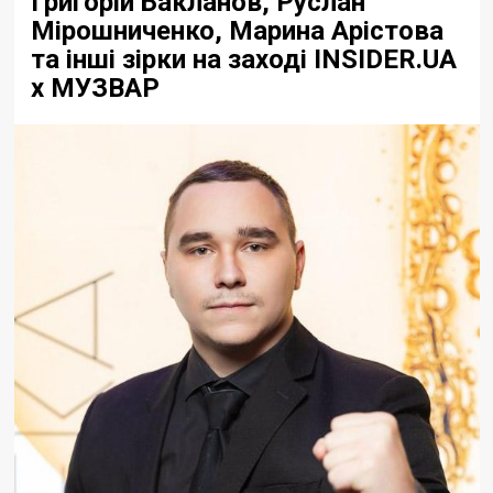
Григорій Бакланов, Руслан
Мірошниченко, Марина Арістова
та інші зірки на заході INSIDER.UA
x МУЗВАР