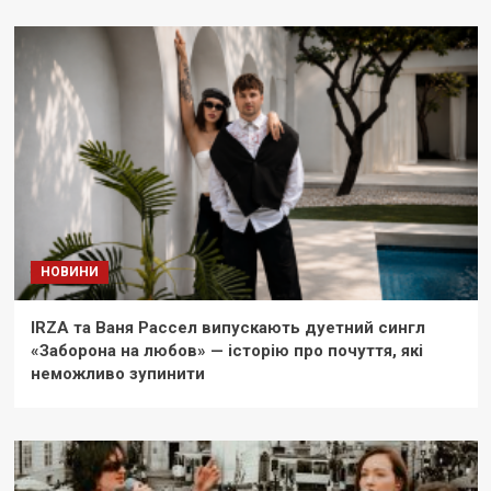
НОВИНИ
IRZA та Ваня Рассел випускають дуетний сингл
«Заборона на любов» — історію про почуття, які
неможливо зупинити