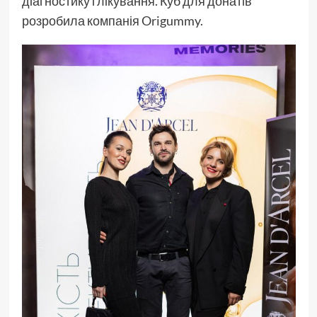
діагностику і лікування. Куб для донатів
розробила компанія Origummy.