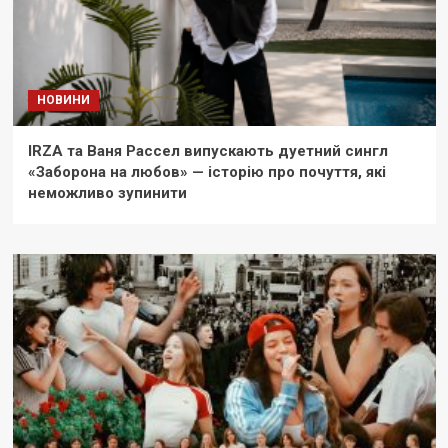
НОВИНИ
IRZA та Ваня Рассел випускають дуетний сингл
«Заборона на любов» — історію про почуття, які
неможливо зупинити