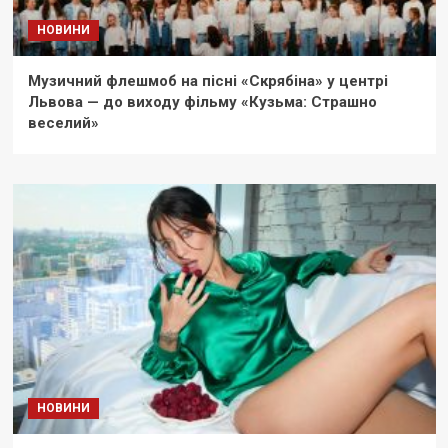
НОВИНИ
Музичний флешмоб на пісні «Скрябіна» у центрі
Львова — до виходу фільму «Кузьма: Страшно
веселий»
НОВИНИ