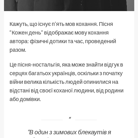
Кажуть, що існує п’ять мов кохання. Пісня
“Кожен день”
відображає мову кохання
автора: фізичні дотики та час, проведений
разом.
Це пісня-ностальгія, яка може знайти відгук в
серцях багатьох українців, оскільки з початку
війни велика кількість людей опинилися на
відстані від своєї
коханої
людини, від родини
або домівки.
“В один з зимових блекаутів я