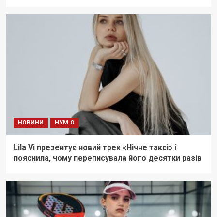
НОВИНИ
НУМ.О
Lila Vi презентує новий трек «Нічне таксі» і
пояснила, чому переписувала його десятки разів