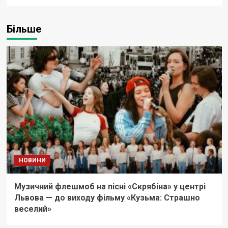
Більше
НОВИНИ
Музичний флешмоб на пісні «Скрябіна» у центрі
Львова — до виходу фільму «Кузьма: Страшно
веселий»