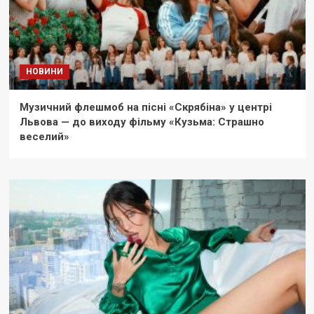
НОВИНИ
Музичний флешмоб на пісні «Скрябіна» у центрі
Львова — до виходу фільму «Кузьма: Страшно
веселий»