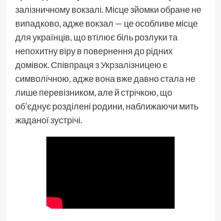
залізничному вокзалі. Місце зйомки обране не
випадково, адже вокзал — це особливе місце
для українців, що втілює біль розлуки та
непохитну віру в повернення до рідних
домівок. Співпраця з
Укрзалізницею
є
символічною, адже вона вже давно стала не
лише перевізником, але й стрічкою, що
об’єднує розділені родини, наближаючи мить
жаданої зустрічі.