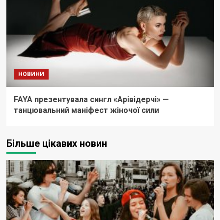
НОВИНИ
FAYA презентувала сингл «Арівідерчі» —
танцювальний маніфест жіночої сили
Більше цікавих новин