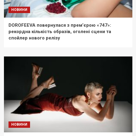
НОВИНИ
DOROFEEVA повернулася з прем’єрою «747»:
рекордна кількість образів, оголені сцени та
спойлер нового релізу
НОВИНИ