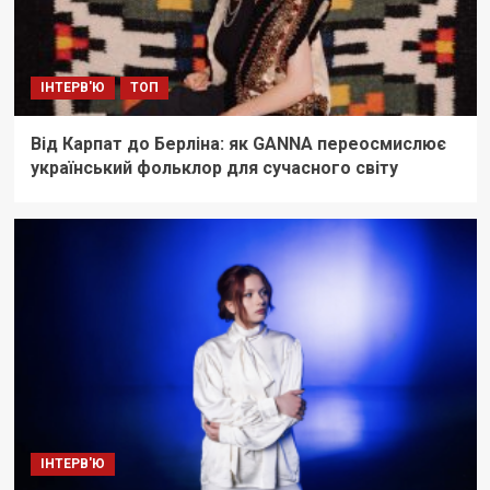
ІНТЕРВ'Ю
ТОП
Від Карпат до Берліна: як GANNA переосмислює
український фольклор для сучасного світу
ІНТЕРВ'Ю