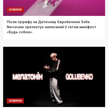
НОВИНИ
Після тріумфу на Дитячому Євробаченні Sofia
Nersesian презентує написаний її татом маніфест
«Будь собою»
НОВИНИ