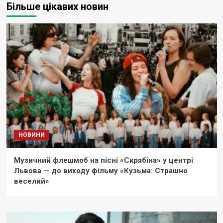
Більше цікавих новин
НОВИНИ
Музичний флешмоб на пісні «Скрябіна» у центрі
Львова — до виходу фільму «Кузьма: Страшно
веселий»