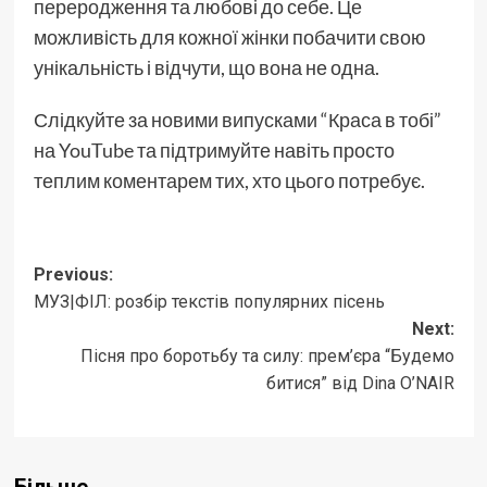
переродження та любові до себе. Це
можливість для кожної жінки побачити свою
унікальність і відчути, що вона не одна.
Слідкуйте за новими випусками “Краса в тобі”
на YouTube та підтримуйте навіть просто
теплим коментарем тих, хто цього потребує.
Post
Previous:
МУЗ|ФІЛ: розбір текстів популярних пісень
navigation
Next:
Пісня про боротьбу та силу: прем’єра “Будемо
битися” від Dina O’NAIR
Більше