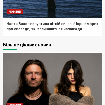
НОВИНИ
Настя Балог випустила літній сингл «Чорне море»
про спогади, які залишаються назавжди
Більше цікавих новин