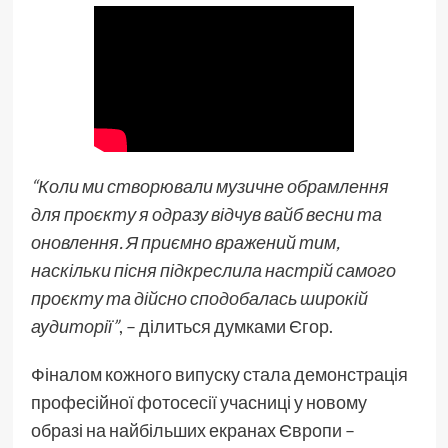
“Коли ми створювали музичне обрамлення
для проєкту я одразу відчув вайб весни та
оновлення. Я приємно вражений тим,
наскільки пісня підкреслила настрій самого
проєкту та дійсно сподобалась широкій
аудиторії”
, – ділиться думками Єгор.
Фіналом кожного випуску стала демонстрація
професійної фотосесії учасниці у новому
образі на найбільших екранах Європи –