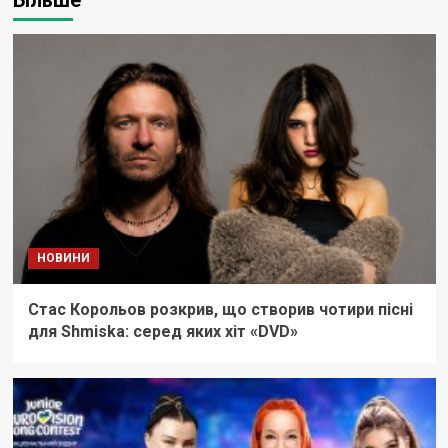
НОВИНИ
Стас Корольов розкрив, що створив чотири пісні
для Shmiska: серед яких хіт «DVD»