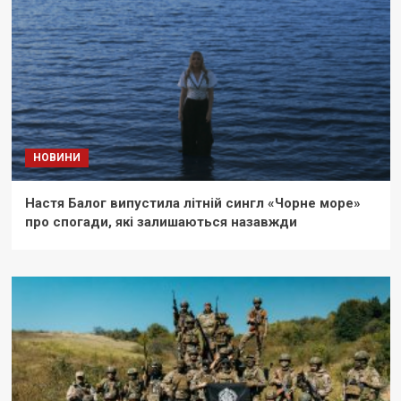
НОВИНИ
Настя Балог випустила літній сингл «Чорне море»
про спогади, які залишаються назавжди