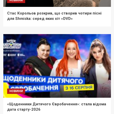
НОВИНИ
Стас Корольов розкрив, що створив чотири пісні
для Shmiska: серед яких хіт «DVD»
НОВИНИ
«Щоденники Дитячого Євробачення»: стала відома
дата старту-2026