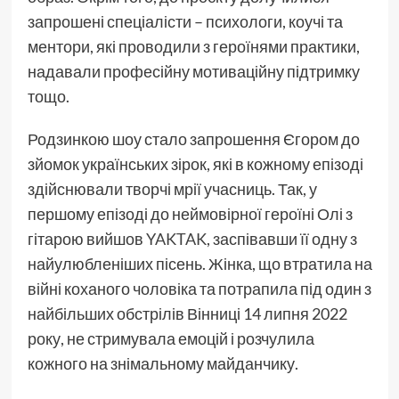
запрошені спеціалісти – психологи, коучі та
ментори, які проводили з героїнями практики,
надавали професійну мотиваційну підтримку
тощо.
Родзинкою шоу стало запрошення Єгором до
зйомок українських зірок, які в кожному епізоді
здійснювали творчі мрії учасниць. Так, у
першому епізоді до неймовірної героїні Олі з
гітарою вийшов
YAKTAK
, заспівавши її одну з
найулюбленіших пісень. Жінка, що втратила на
війні коханого чоловіка та потрапила під один з
найбільших обстрілів Вінниці 14 липня 2022
року, не стримувала емоцій і розчулила
кожного на знімальному майданчику.