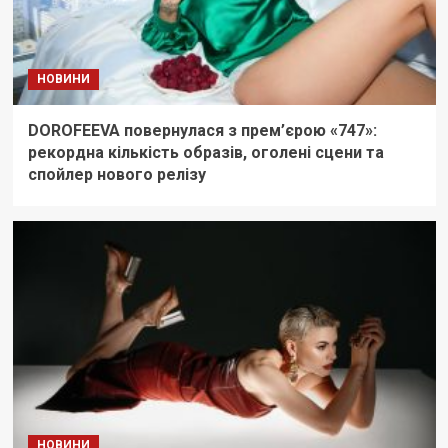
НОВИНИ
DOROFEEVA повернулася з прем’єрою «747»:
рекордна кількість образів, оголені сцени та
спойлер нового релізу
НОВИНИ