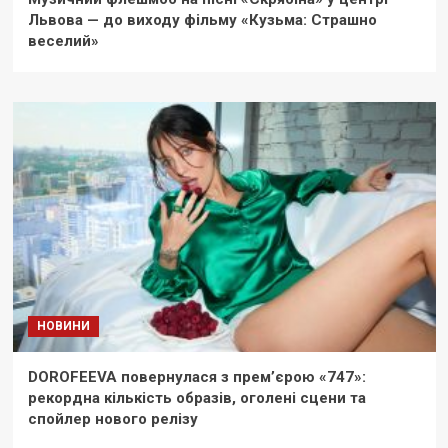
Львова — до виходу фільму «Кузьма: Страшно
веселий»
НОВИНИ
DOROFEEVA повернулася з прем’єрою «747»:
рекордна кількість образів, оголені сцени та
спойлер нового релізу