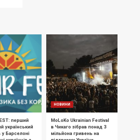
НОВИНИ
EST: перший
MoLoKo Ukrainian Festival
й український
в Чикаго зібрав понад 3
 у Барселоні
мільйона гривень на