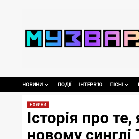
Перейти
до
вмісту
НОВИНИ
ПОДІЇ
ІНТЕРВ’Ю
ПІСНІ
НОВИНИ
Історія про те
новому синглі