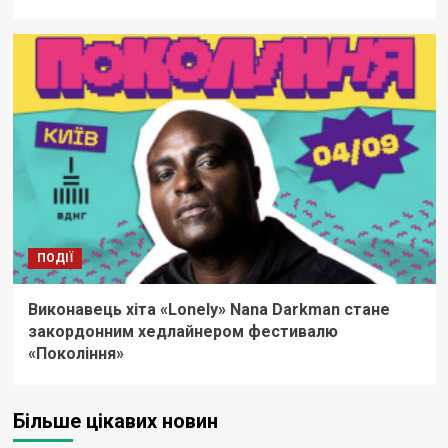
ПОДІЇ
Виконавець хіта «Lonely» Nana Darkman стане
закордонним хедлайнером фестивалю
«Покоління»
Більше цікавих новин