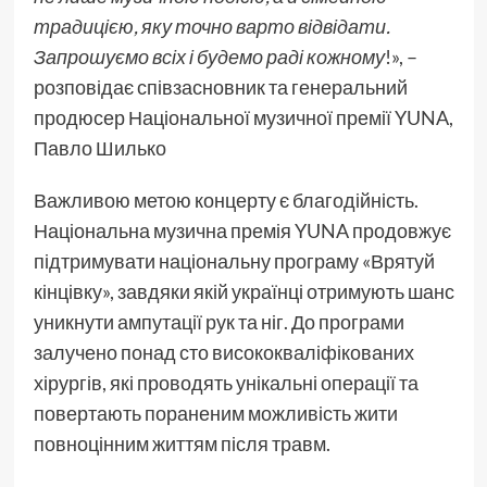
традицією, яку точно варто відвідати.
Запрошуємо всіх і будемо раді кожному
!», –
розповідає співзасновник та генеральний
продюсер Національної музичної премії YUNA,
Павло Шилько
Важливою метою концерту є благодійність.
Національна музична премія YUNA продовжує
підтримувати національну програму «Врятуй
кінцівку», завдяки якій українці отримують шанс
уникнути ампутації рук та ніг. До програми
залучено понад сто висококваліфікованих
хірургів, які проводять унікальні операції та
повертають пораненим можливість жити
повноцінним життям після травм.