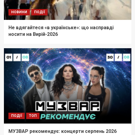
НОВИНИ
ПОДІЇ
Не вдягайтеся «в українське»: що насправді
носити на Вирій-2026
ПОДІЇ
ТОП
МУЗВАР рекомендує: концерти серпень 2026