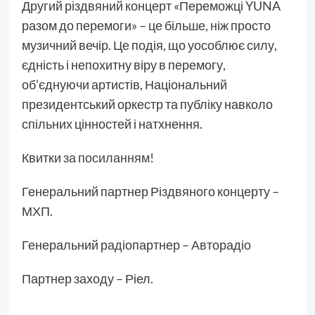
Другий різдвяний концерт «Переможці YUNA
разом до перемоги» – це більше, ніж просто
музичний вечір. Це подія, що уособлює силу,
єдність і непохитну віру в перемогу,
об’єднуючи артистів, Національний
президентський оркестр та публіку навколо
спільних цінностей і натхнення.
Квитки
за посиланням!
Генеральний партнер Різдвяного концерту –
МХП.
Генеральний радіопартнер – Авторадіо
Партнер заходу – Ріел.