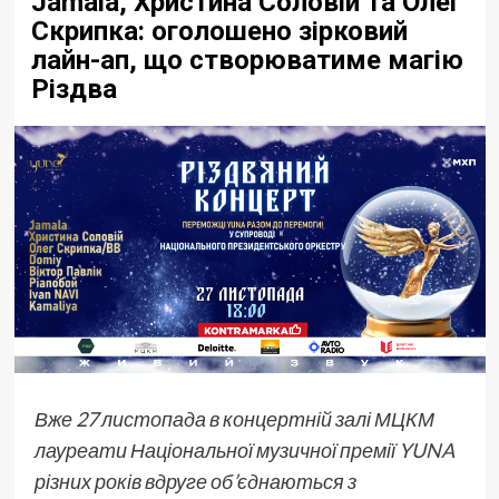
Jamala, Христина Соловій та Олег
Скрипка: оголошено зірковий
лайн-ап, що створюватиме магію
Різдва
Вже 27 листопада в концертній залі МЦКМ
лауреати Національної музичної премії
YUNA
різних років вдруге об’єднаються з