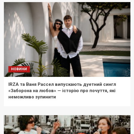
НОВИНИ
IRZA та Ваня Рассел випускають дуетний сингл
«Заборона на любов» — історію про почуття, які
неможливо зупинити