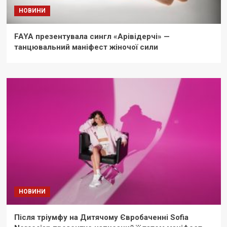
НОВИНИ
FAYA презентувала сингл «Арівідерчі» —
танцювальний маніфест жіночої сили
НОВИНИ
Після тріумфу на Дитячому Євробаченні Sofia