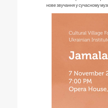
нове звучання у сучасному музи