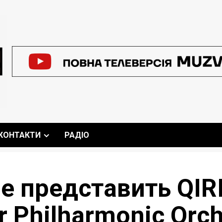
КОНТАКТИ
РАДІО
 представить QIRI
r Philharmonic Orch