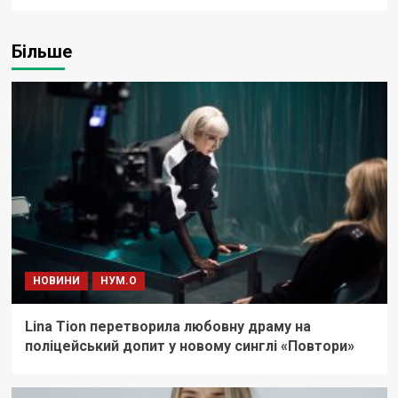
Більше
НОВИНИ
НУМ.О
Lina Tion перетворила любовну драму на
поліцейський допит у новому синглі «Повтори»