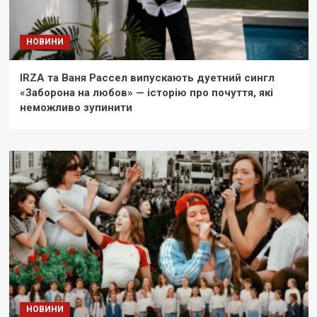
НОВИНИ
IRZA та Ваня Рассел випускають дуетний сингл
«Заборона на любов» — історію про почуття, які
неможливо зупинити
НОВИНИ