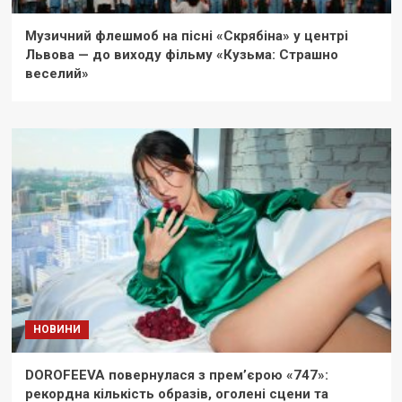
Музичний флешмоб на пісні «Скрябіна» у центрі
Львова — до виходу фільму «Кузьма: Страшно
веселий»
НОВИНИ
DOROFEEVA повернулася з прем’єрою «747»:
рекордна кількість образів, оголені сцени та