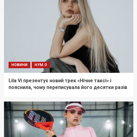
НОВИНИ
НУМ.О
Lila Vi презентує новий трек «Нічне таксі» і
пояснила, чому переписувала його десятки разів