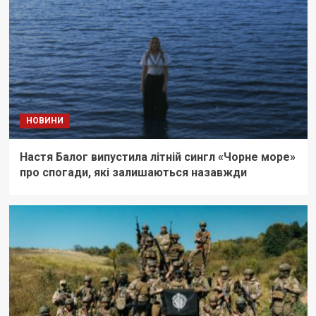
НОВИНИ
Настя Балог випустила літній сингл «Чорне море»
про спогади, які залишаються назавжди