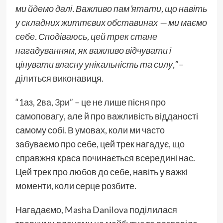
ми йдемо далі. Важливо пам’ятати, що навіть
у складних життєвих обставинах — ми маємо
себе. Сподіваюсь, цей трек стане
нагадуванням, як важливо відчувати і
цінувати власну унікальність та силу,”
–
ділиться виконавиця.
“1аз, 2ва, 3ри” – це не лише пісня про
самоповагу, але й про важливість відданості
самому собі. В умовах, коли ми часто
забуваємо про себе, цей трек нагадує, що
справжня краса починається всередині нас.
Цей трек про любов до себе, навіть у важкі
моменти, коли серце розбите.
Нагадаємо, Masha Danilova поділилася