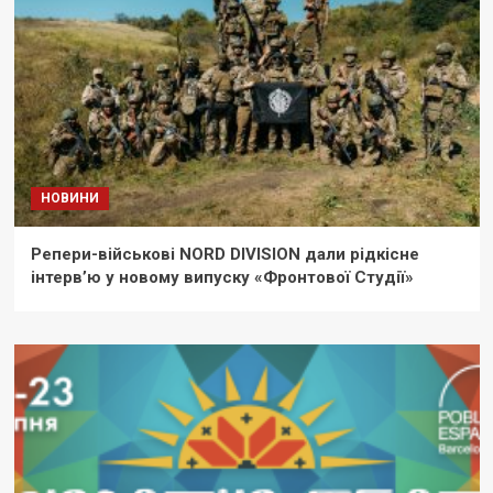
НОВИНИ
Репери-військові NORD DIVISION дали рідкісне
інтерв’ю у новому випуску «Фронтової Студії»