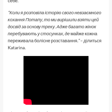
себе.
“Коли я розповіла історію свого невзаємного
кохання Потапу, то ми вирішили взяти цей
досвід за основу треку. Адже багато жінок
перебувають у стосунках, де
майже кожна
переживала болісне розставання
.”
– ділиться
Katarina.