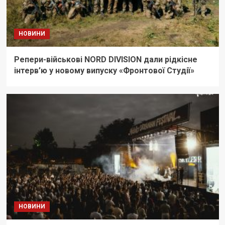
НОВИНИ
Репери-військові NORD DIVISION дали рідкісне
інтерв’ю у новому випуску «Фронтової Студії»
НОВИНИ