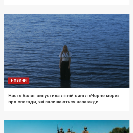
НОВИНИ
Настя Балог випустила літній сингл «Чорне море»
про спогади, які залишаються назавжди