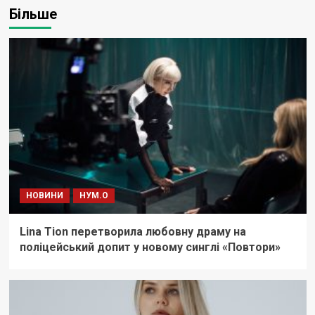
Більше
НОВИНИ
НУМ.О
Lina Tion перетворила любовну драму на
поліцейський допит у новому синглі «Повтори»