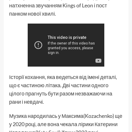
натхненна звучанням Kings of Leon і пост
панком нової хвилі.
Історії кохання, яка ведеться від імені деталі,
що є частиною літака. Дві частини одного
цілого прагнуть бути разом незважаючи на
рани і невдачі.
Музика народилась у Максима(Kozachenko) ще
у 2020 році, але вона чекала лірики
Катерини