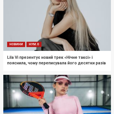
НОВИНИ
НУМ.О
Lila Vi презентує новий трек «Нічне таксі» і
пояснила, чому переписувала його десятки разів