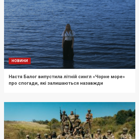
НОВИНИ
Настя Балог випустила літній сингл «Чорне море»
про спогади, які залишаються назавжди