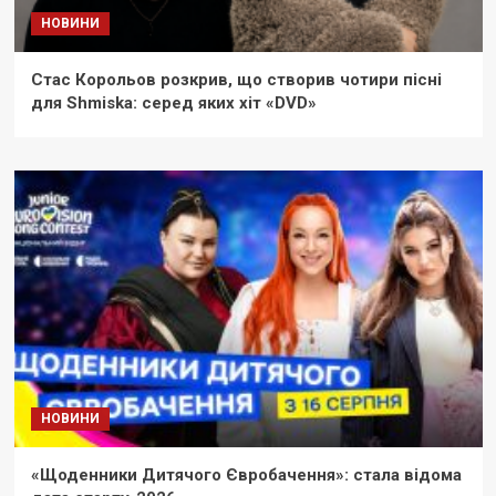
НОВИНИ
Стас Корольов розкрив, що створив чотири пісні
для Shmiska: серед яких хіт «DVD»
НОВИНИ
«Щоденники Дитячого Євробачення»: стала відома