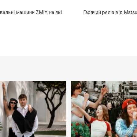
увальні машини ZMIY, на які
Гарячий реліз від Mats