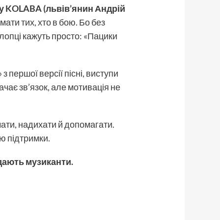
у KOLABA (львів’янин Андрій
мати тих, хто в бою. Бо без
 хлопці кажуть просто: «Пацики
 першої версії пісні, виступи
ачає зв’язок, але мотивація не
ати, надихати й допомагати.
єю підтримки.
дають музиканти.