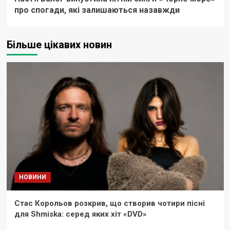
про спогади, які залишаються назавжди
Більше цікавих новин
НОВИНИ
Стас Корольов розкрив, що створив чотири пісні
для Shmiska: серед яких хіт «DVD»