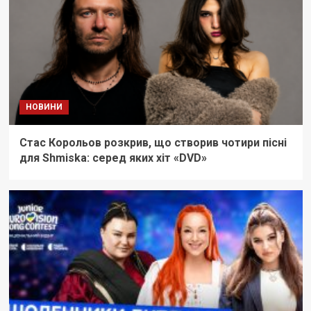
НОВИНИ
Стас Корольов розкрив, що створив чотири пісні
для Shmiska: серед яких хіт «DVD»