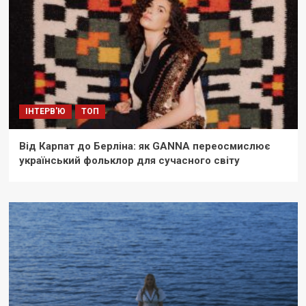
ІНТЕРВ'Ю
ТОП
Від Карпат до Берліна: як GANNA переосмислює
український фольклор для сучасного світу