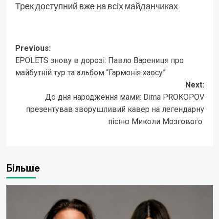
Трек доступний вже
на всіх майданчиках
Post
Previous:
EPOLETS знову в дорозі: Павло Варениця про
navigation
майбутній тур та альбом “Гармонія хаосу”
Next:
До дня народження мами: Dima PROKOPOV
презентував зворушливий кавер на легендарну
пісню Миколи Мозгового
Більше