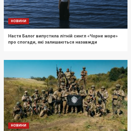
НОВИНИ
Настя Балог випустила літній сингл «Чорне море»
про спогади, які залишаються назавжди
НОВИНИ