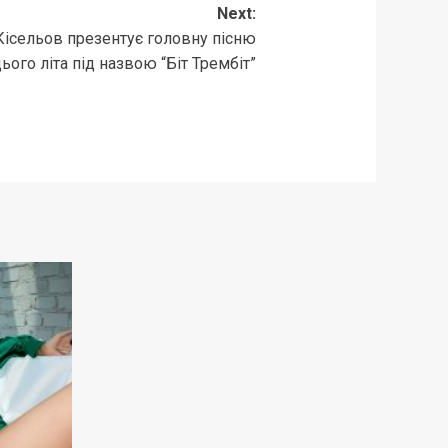
Next:
Кісельов презентує головну пісню
ього літа під назвою “Біт Трембіт”