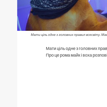
Мати ціль одне з головних правил всесвіту. Має
Мати ціль одне з головних прав
Про це рома
майк і воха
розпові