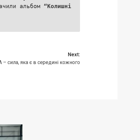
начили альбом
“Колишні
Next:
 – сила, яка є в середині кожного