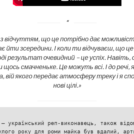
 з відчуттям, що це потрібно дає можливі
є йти зсередини. І коли ти відчуваєш, що це
ді результат очевидний – це успіх. Навіть, 
щось смачненьке. Це можуть всі. І до речі, 
, вій якого передає атмосферу треку і я спо
нові цілі.»
–
український реп-виконавець, також відо
лого року для роми майка був вдалий, арт