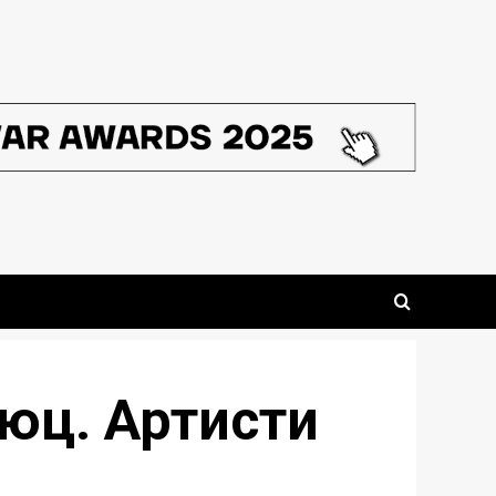
люц. Артисти