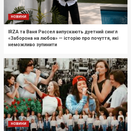
НОВИНИ
IRZA та Ваня Рассел випускають дуетний сингл
«Заборона на любов» — історію про почуття, які
неможливо зупинити
НОВИНИ