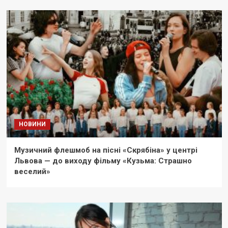
НОВИНИ
Музичний флешмоб на пісні «Скрябіна» у центрі
Львова — до виходу фільму «Кузьма: Страшно
веселий»