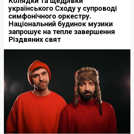
Колядки та щедрівки
українського Сходу у супроводі
симфонічного оркестру.
Національний будинок музики
запрошує на тепле завершення
Різдвяних свят