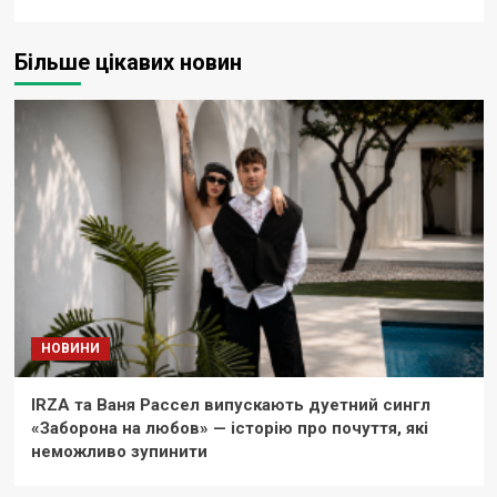
Більше цікавих новин
НОВИНИ
IRZA та Ваня Рассел випускають дуетний сингл
«Заборона на любов» — історію про почуття, які
неможливо зупинити