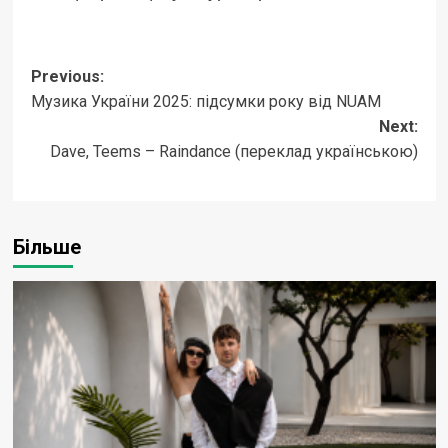
Post
Previous:
Музика України 2025: підсумки року від NUAM
navigation
Next:
Dave, Teems – Raindance (переклад українською)
Більше