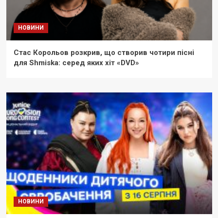
НОВИНИ
Стас Корольов розкрив, що створив чотири пісні
для Shmiska: серед яких хіт «DVD»
НОВИНИ