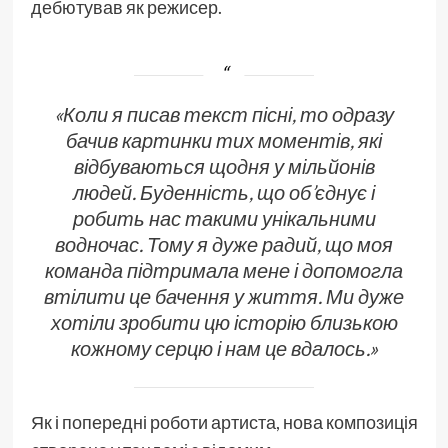
дебютував як режисер.
«Коли я писав текст пісні, то одразу
бачив картинки тих моментів, які
відбуваються щодня у мільйонів
людей. Буденність, що об’єднує і
робить нас такими унікальними
водночас. Тому я дуже радий, що моя
команда підтримала мене і допомогла
втілити це бачення у життя. Ми дуже
хотіли зробити цю історію близькою
кожному серцю і нам це вдалось.»
Як і попередні роботи артиста, нова композиція