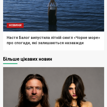
НОВИНИ
Настя Балог випустила літній сингл «Чорне море»
про спогади, які залишаються назавжди
Більше цікавих новин