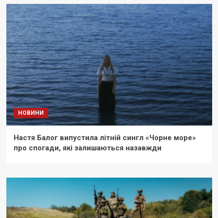
НОВИНИ
Настя Балог випустила літній сингл «Чорне море»
про спогади, які залишаються назавжди