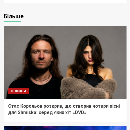
Більше
НОВИНИ
Стас Корольов розкрив, що створив чотири пісні
для Shmiska: серед яких хіт «DVD»