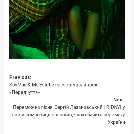
Post
Previous:
SovMan & Mr. Estetic презентували трек
navigation
«Передчуття»
Next:
Переможна пісня: Сергій Лазановський | RIDNYI у
новій композиції розповів, якою бачить перемогу
України