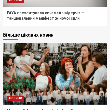
НОВИНИ
FAYA презентувала сингл «Арівідерчі» —
танцювальний маніфест жіночої сили
Більше цікавих новин
НОВИНИ