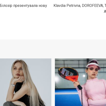
Білозір презентувала нову
Klavdia Petrivna, DOROFEEVA,
A