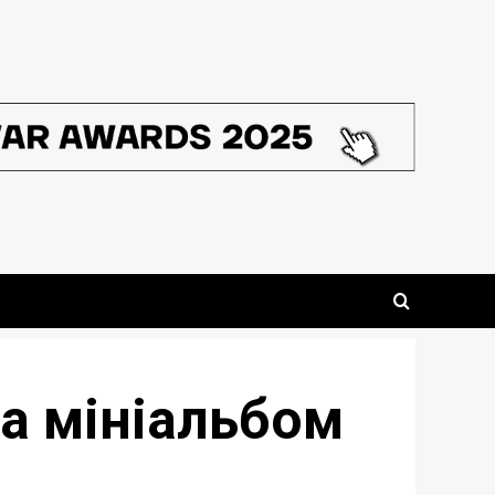
а мініальбом