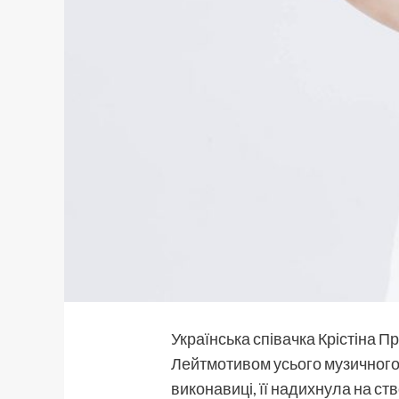
Українська співачка Крістіна П
Лейтмотивом усього музичного т
виконавиці, її надихнула на ст