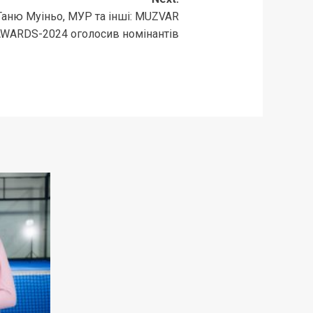
 Таню Муіньо, МУР та інші: MUZVAR
WARDS-2024 оголосив номінантів