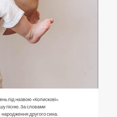
ень під назвою «Колискові».
ршу пісню. За словами
 – народження другого сина.