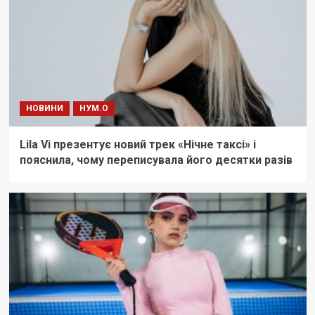
НОВИНИ
НУМ.О
Lila Vi презентує новий трек «Нічне таксі» і
пояснила, чому переписувала його десятки разів