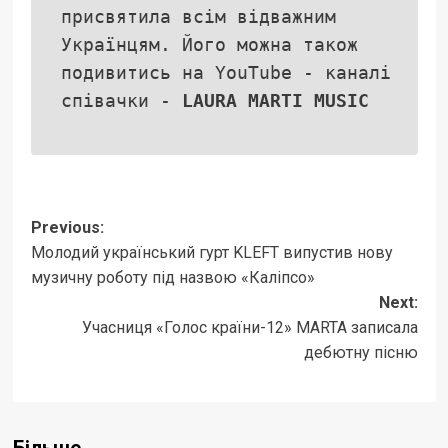
присвятила всім відважним
Українцям. Його можна також
подивитись на YouTube - каналі
співачки -
LAURA MARTI MUSIC
Post
Previous:
Молодий український гурт KLEFT випустив нову
navigation
музичну роботу під назвою «Каліпсо»
Next:
Учасниця «Голос країни-12» MARTA записала
дебютну пісню
Більше