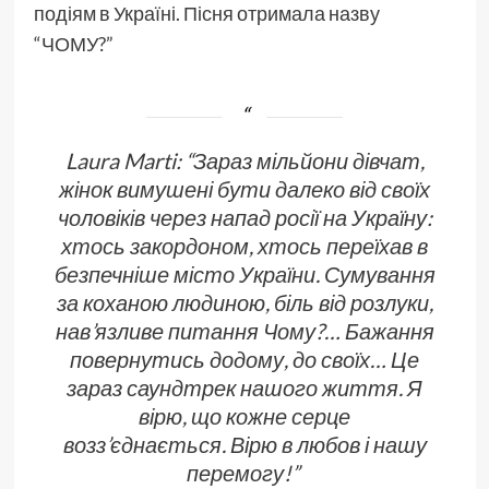
подіям в Україні. Пісня отримала назву
“ЧОМУ?”
Laura Marti: “Зараз мільйони дівчат,
жінок вимушені бути далеко від своїх
чоловіків через напад росії на Україну:
хтось закордоном, хтось переїхав в
безпечніше місто України. Сумування
за коханою людиною, біль від розлуки,
нав’язливе питання Чому?… Бажання
повернутись додому, до своїх… Це
зараз саундтрек нашого життя. Я
вірю, що кожне серце
возз’єднається. Вірю в любов і нашу
перемогу!”