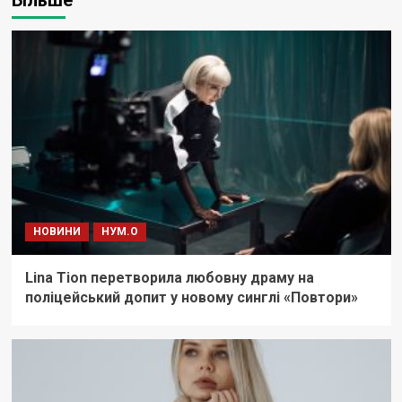
НОВИНИ
НУМ.О
Lina Tion перетворила любовну драму на
поліцейський допит у новому синглі «Повтори»