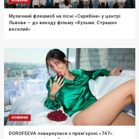
НОВИНИ
Музичний флешмоб на пісні «Скрябіна» у центрі
Львова — до виходу фільму «Кузьма: Страшно
веселий»
НОВИНИ
DOROFEEVA повернулася з прем’єрою «747»: