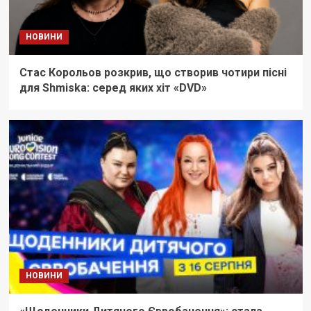
НОВИНИ
Стас Корольов розкрив, що створив чотири пісні
для Shmiska: серед яких хіт «DVD»
НОВИНИ