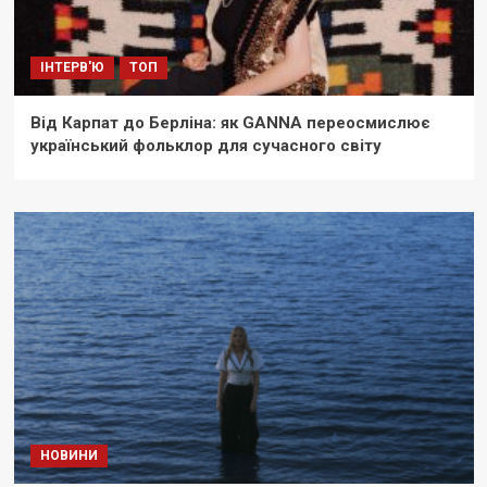
ІНТЕРВ'Ю
ТОП
Від Карпат до Берліна: як GANNA переосмислює
український фольклор для сучасного світу
НОВИНИ