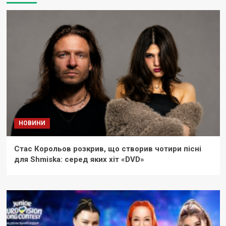
НОВИНИ
Стас Корольов розкрив, що створив чотири пісні
для Shmiska: серед яких хіт «DVD»