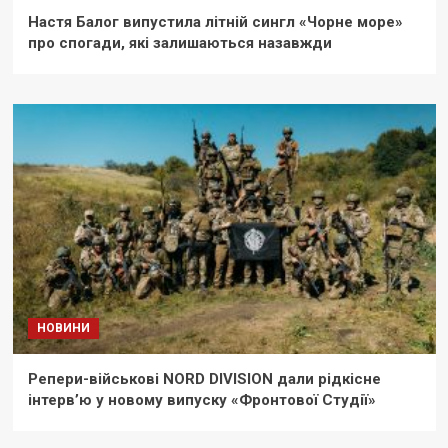
Настя Балог випустила літній сингл «Чорне море»
про спогади, які залишаються назавжди
НОВИНИ
Репери-військові NORD DIVISION дали рідкісне
інтерв’ю у новому випуску «Фронтової Студії»