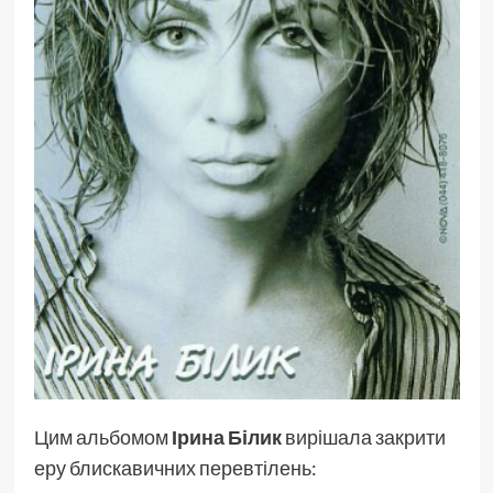
Цим альбомом
Ірина Білик
вирішала закрити
еру блискавичних перевтілень: