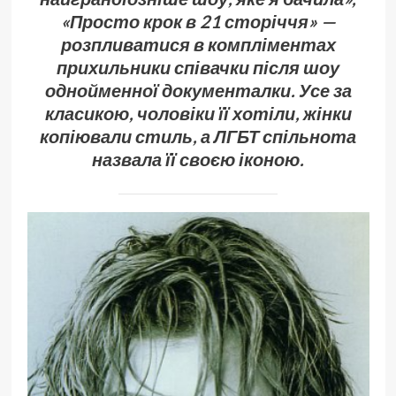
«Просто крок в 21 сторіччя» —
розпливатися в компліментах
прихильники співачки після шоу
однойменної документалки. Усе за
класикою, чоловіки її хотіли, жінки
копіювали стиль, а ЛГБТ спільнота
назвала її своєю іконою.