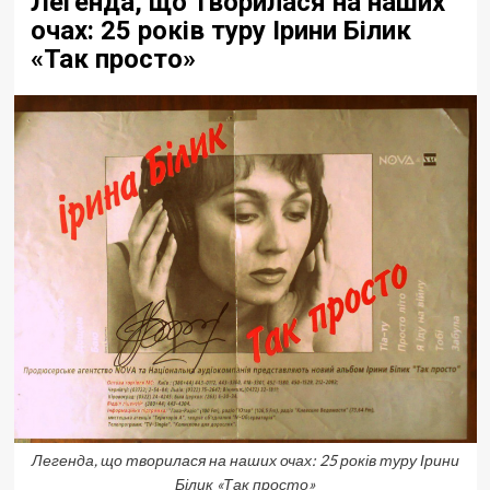
Легенда, що творилася на наших
очах: 25 років туру Ірини Білик
«Так просто»
Легенда, що творилася на наших очах: 25 років туру Ірини
Білик «Так просто»