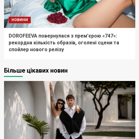
НОВИНИ
DOROFEEVA повернулася з прем’єрою «747»:
рекордна кількість образів, оголені сцени та
спойлер нового релізу
Більше цікавих новин