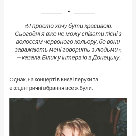
«Я просто хочу бути красивою.
Сьогодні я вже не можу співати пісні з
волоссям червоного кольору, бо вони
заважають мені говорить з людьми»,
— казала Білик у інтерв’ю в Донецьку.
Однак, на концерті в Києві перуки та
ексцентричні вбрання все ж були.