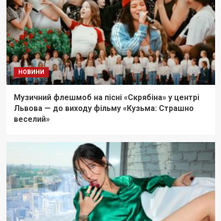
НОВИНИ
Музичний флешмоб на пісні «Скрябіна» у центрі
Львова — до виходу фільму «Кузьма: Страшно
веселий»