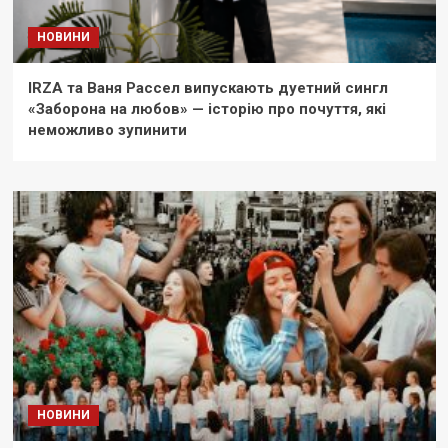
НОВИНИ
IRZA та Ваня Рассел випускають дуетний сингл
«Заборона на любов» — історію про почуття, які
неможливо зупинити
НОВИНИ