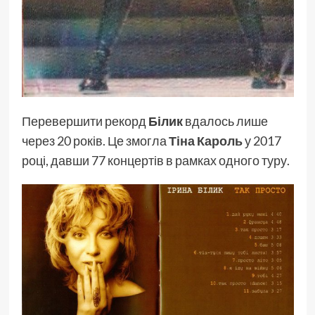
Перевершити рекорд
Білик
вдалось лише
через 20 років. Це змогла
Тіна Кароль
у 2017
році, давши 77 концертів в рамках одного туру.