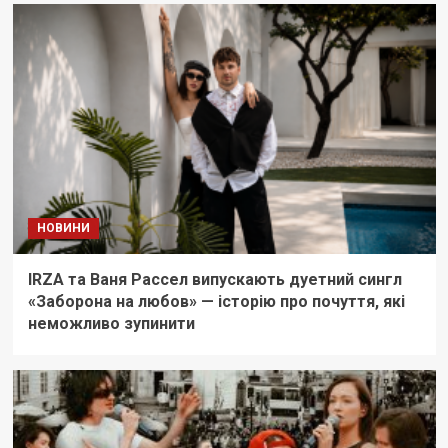
НОВИНИ
IRZA та Ваня Рассел випускають дуетний сингл
«Заборона на любов» — історію про почуття, які
неможливо зупинити