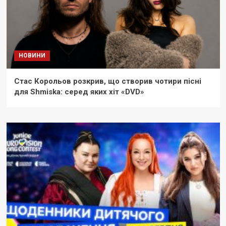
НОВИНИ
Стас Корольов розкрив, що створив чотири пісні
для Shmiska: серед яких хіт «DVD»