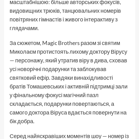
масштабнішою: більше авторських фокусів,
видовищних трюків, танцювальних номерів
повітряних гімнастів і живого інтерактиву з
глядачами.
За сюжетом, Magic Brothers разом зі святим
Миколаєм протистоять лихому доктору Вірусу
— персонажу, який утратив віру в дива, сховав
усі новорічні подарунки та заблокував
святковий ефір. Завдяки винахідливості
братів Томашевських і активній підтримці зали
у фінальному фокусі магічний пазл
складається, подарунки повертаються, а
самого доктора Віруса вдається повернути на
бік добра.
Серед найяскравіших моментів шоу — номер із