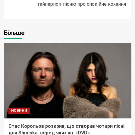
гайперпоп-пісню про спокійне кохання
Більше
НОВИНИ
Стас Корольов розкрив, що створив чотири пісні
для Shmiska: серед яких хіт «DVD»