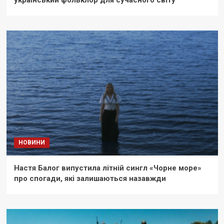
український фольклор для сучасного світу
НОВИНИ
Настя Балог випустила літній сингл «Чорне море»
про спогади, які залишаються назавжди