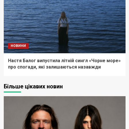
НОВИНИ
Настя Балог випустила літній сингл «Чорне море»
про спогади, які залишаються назавжди
Більше цікавих новин