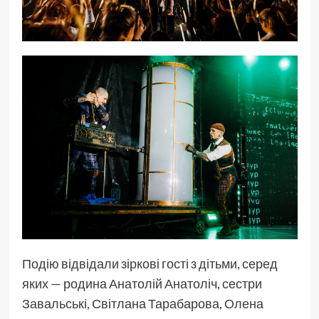
Подію відвідали зіркові гості з дітьми, серед
яких — родина Анатолій Анатоліч, сестри
Завальські, Світлана Тарабарова, Олена