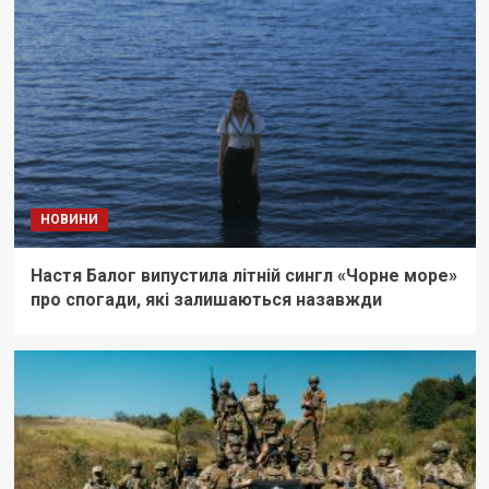
НОВИНИ
Настя Балог випустила літній сингл «Чорне море»
про спогади, які залишаються назавжди