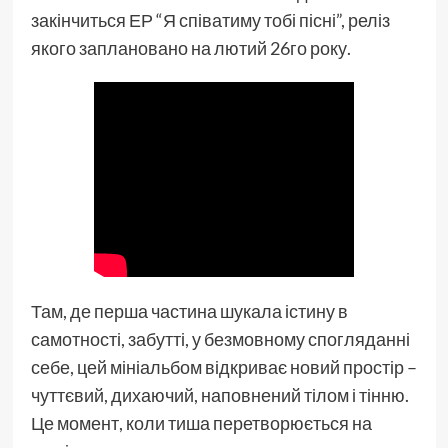
закінчиться ЕР “Я співатиму тобі пісні”, реліз
якого заплановано на лютий 26го року.
Там, де перша частина шукала істину в
самотності, забутті, у безмовному спогляданні
себе, цей мініальбом відкриває новий простір –
чуттєвий, дихаючий, наповнений тілом і тінню.
Це момент, коли тиша перетворюється на