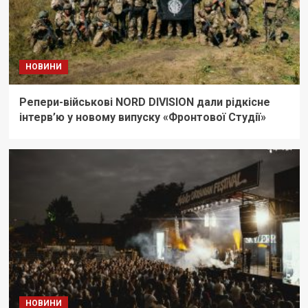
НОВИНИ
Репери-військові NORD DIVISION дали рідкісне
інтерв’ю у новому випуску «Фронтової Студії»
НОВИНИ