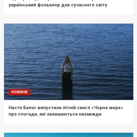
український фольклор для сучасного світу
НОВИНИ
Настя Балог випустила літній сингл «Чорне море»
про спогади, які залишаються назавжди