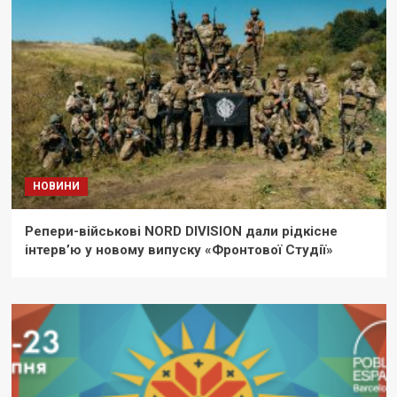
НОВИНИ
Репери-військові NORD DIVISION дали рідкісне
інтерв’ю у новому випуску «Фронтової Студії»