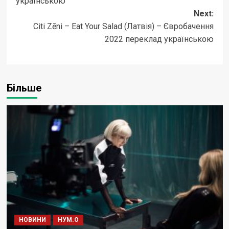
українською
Next:
Citi Zēni – Eat Your Salad (Латвія) – Євробачення
2022 переклад українською
Більше
НОВИНИ
НУМ.О