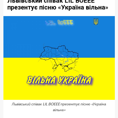
Львівський співак LIL BOEEE
презентує пісню «Україна вільна»
Львівський співак LIL BOEEE презентує пісню «Україна
вільна»