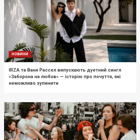
НОВИНИ
IRZA та Ваня Рассел випускають дуетний сингл
«Заборона на любов» — історію про почуття, які
неможливо зупинити