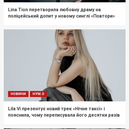
Lina Tion перетворила любовну драму на
поліцейський допит у новому синглі «Повтори»
НОВИНИ
НУМ.О
Lila Vi презентує новий трек «Нічне таксі» і
пояснила, чому переписувала його десятки разів