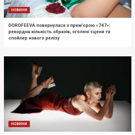
НОВИНИ
DOROFEEVA повернулася з прем’єрою «747»:
рекордна кількість образів, оголені сцени та
спойлер нового релізу
НОВИНИ