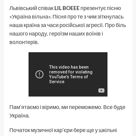
Львівський співак
LIL BOEEE
презентує пісню
«Україна вільна».
Пісня про те з чим зіткнулась
наша країна за часи російської агресії. Про біль
нашого народу, героїзм наших воїнів і
волонтерів.
Пам’ятаємо і віримо, ми переможемо. Все буде
Україна.
Початок музичної кар’єри бере ще у шкільні