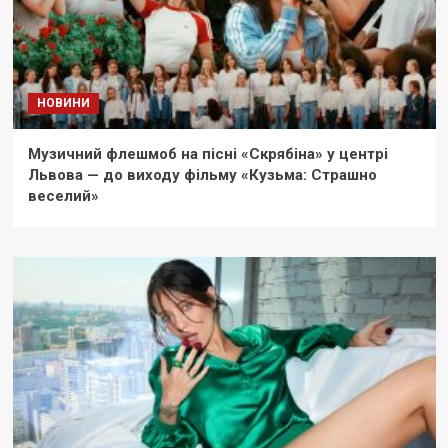
НОВИНИ
Музичний флешмоб на пісні «Скрябіна» у центрі
Львова — до виходу фільму «Кузьма: Страшно
веселий»