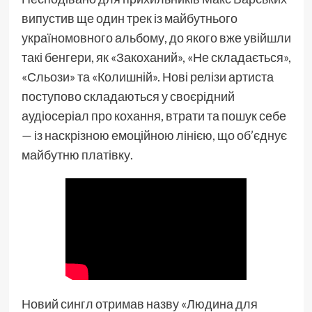
випустив ще один трек із майбутнього
україномовного альбому, до якого вже увійшли
такі бенгери, як «Закоханий», «Не складається»,
«Сльози» та «Колишній». Нові релізи артиста
поступово складаються у своєрідний
аудіосеріал про кохання, втрати та пошук себе
— із наскрізною емоційною лінією, що об’єднує
майбутню платівку.
Новий сингл отримав назву «Людина для