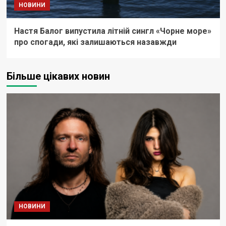
НОВИНИ
Настя Балог випустила літній сингл «Чорне море»
про спогади, які залишаються назавжди
Більше цікавих новин
НОВИНИ