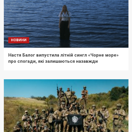
НОВИНИ
Настя Балог випустила літній сингл «Чорне море»
про спогади, які залишаються назавжди