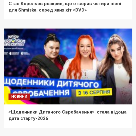
Стас Корольов розкрив, що створив чотири пісні
для Shmiska: серед яких хіт «DVD»
НОВИНИ
«Щоденники Дитячого Євробачення»: стала відома
дата старту-2026