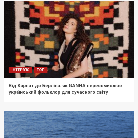
ІНТЕРВ'Ю
ТОП
Від Карпат до Берліна: як GANNA переосмислює
український фольклор для сучасного світу