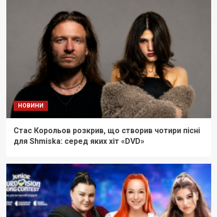
НОВИНИ
Стас Корольов розкрив, що створив чотири пісні
для Shmiska: серед яких хіт «DVD»