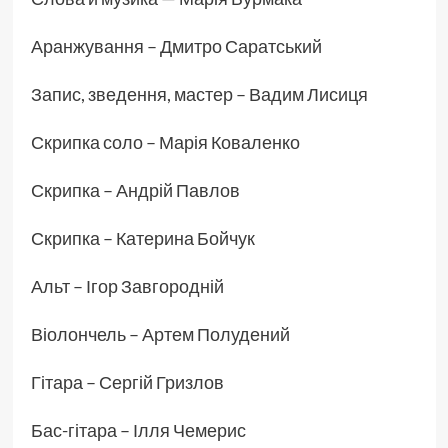
Аранжування – Дмитро Саратський
Запис, зведення, мастер – Вадим Лисиця
Скрипка соло – Марія Коваленко
Скрипка – Андрій Павлов
Скрипка – Катерина Бойчук
Альт – Ігор Завгородній
Віолончель – Артем Полудений
Гітара – Сергій Гризлов
Бас-гітара – Ілля Чемерис