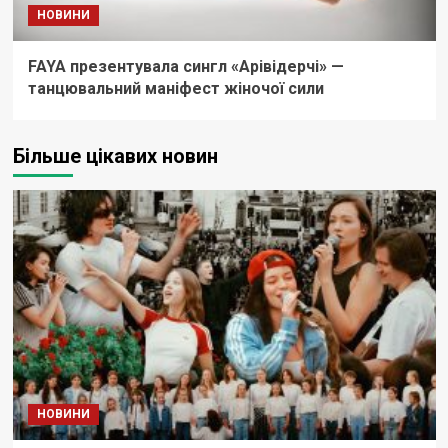
НОВИНИ
FAYA презентувала сингл «Арівідерчі» —
танцювальний маніфест жіночої сили
Більше цікавих новин
НОВИНИ