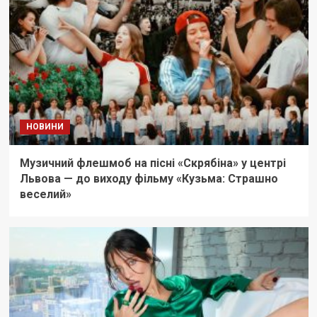
НОВИНИ
Музичний флешмоб на пісні «Скрябіна» у центрі
Львова — до виходу фільму «Кузьма: Страшно
веселий»