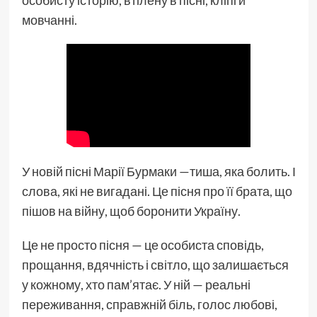
мовчанні.
У новій пісні Марії Бурмаки —тиша, яка болить. І
слова, які не вигадані. Це пісня про її брата, що
пішов на війну, щоб боронити Україну.
Це не просто пісня — це особиста сповідь,
прощання, вдячність і світло, що залишається
у кожному, хто пам’ятає. У ній — реальні
переживання, справжній біль, голос любові,