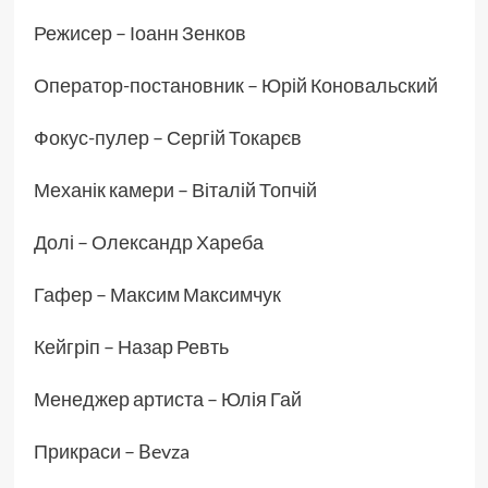
Режисер – Іоанн Зенков
Оператор-постановник – Юрій Коновальский
Фокус-пулер – Сергій Токарєв
Механік камери – Віталій Топчій
Долі – Олександр Хареба
Гафер – Максим Максимчук
Кейгріп – Назар Ревть
Менеджер артиста – Юлія Гай
Прикраси – Bevza