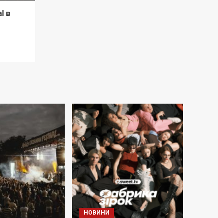
l в
НОВИНИ