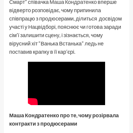
Смарт”
співачка
Маша Кондратенко
вперше
відверто розповідає, чому припинила
співпрацю з продюсерами, ділиться досвідом
участі у Нацвідборі, пояснює чи готова заради
сім’ї залишити сцену, і зізнається, чому
вірусний хіт “Ванька Встанька” ледь не
поставив крапку в її кар’єрі.
Маша Кондратенко про те, чому розірвала
контракти з продюсерами