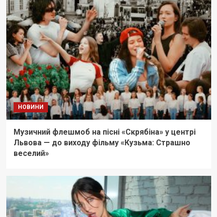
НОВИНИ
Музичний флешмоб на пісні «Скрябіна» у центрі
Львова — до виходу фільму «Кузьма: Страшно
веселий»