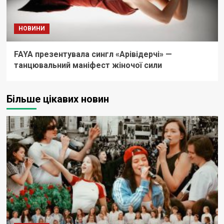
НОВИНИ
FAYA презентувала сингл «Арівідерчі» —
танцювальний маніфест жіночої сили
Більше цікавих новин