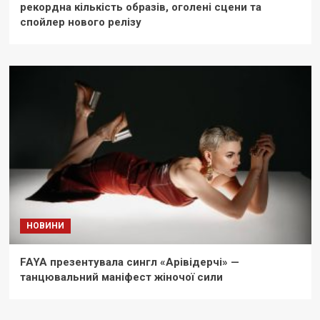
рекордна кількість образів, оголені сцени та
спойлер нового релізу
НОВИНИ
FAYA презентувала сингл «Арівідерчі» —
танцювальний маніфест жіночої сили