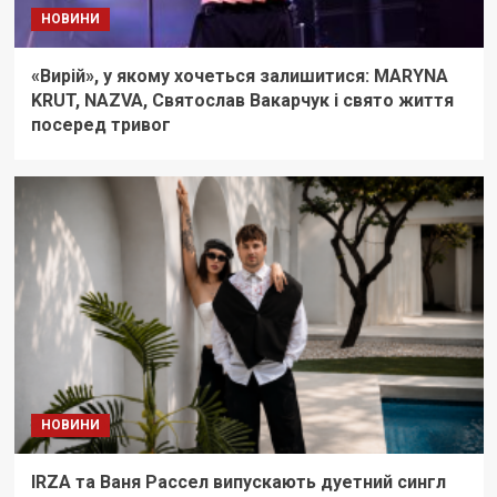
НОВИНИ
«Вирій», у якому хочеться залишитися: MARYNA
KRUT, NAZVA, Святослав Вакарчук і свято життя
посеред тривог
НОВИНИ
IRZA та Ваня Рассел випускають дуетний сингл