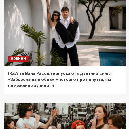
НОВИНИ
IRZA та Ваня Рассел випускають дуетний сингл
«Заборона на любов» — історію про почуття, які
неможливо зупинити