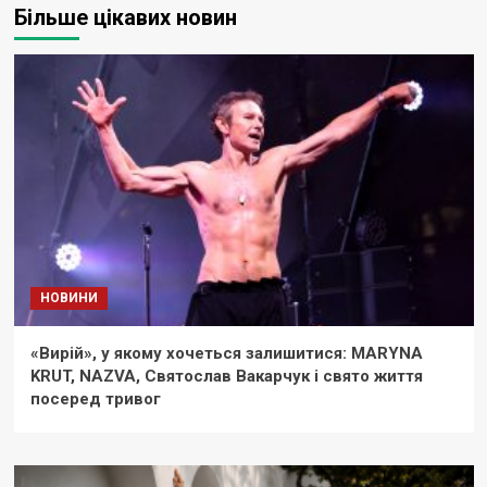
Більше цікавих новин
НОВИНИ
«Вирій», у якому хочеться залишитися: MARYNA
KRUT, NAZVA, Святослав Вакарчук і свято життя
посеред тривог