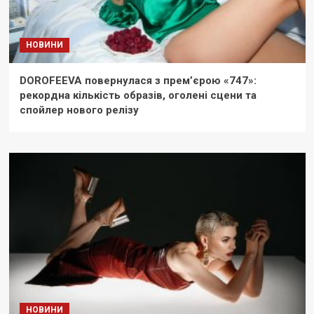
НОВИНИ
DOROFEEVA повернулася з прем’єрою «747»:
рекордна кількість образів, оголені сцени та
спойлер нового релізу
НОВИНИ