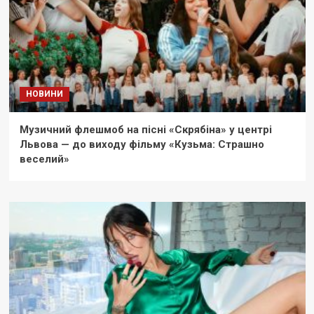
НОВИНИ
Музичний флешмоб на пісні «Скрябіна» у центрі
Львова — до виходу фільму «Кузьма: Страшно
веселий»