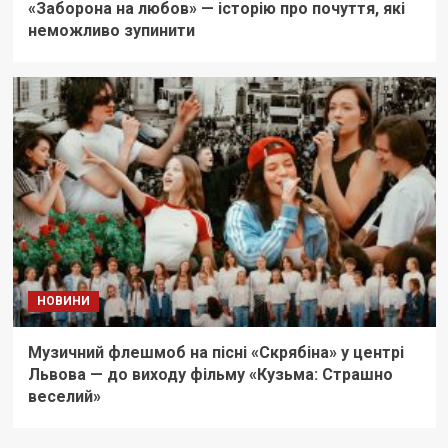
«Заборона на любов» — історію про почуття, які
неможливо зупинити
НОВИНИ
Музичний флешмоб на пісні «Скрябіна» у центрі
Львова — до виходу фільму «Кузьма: Страшно
веселий»