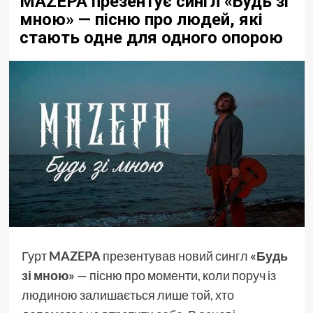
MAZEPA презентує сингл «Будь зі
мною» — пісню про людей, які
стають одне для одного опорою
Гурт
MAZEPA
презентував новий сингл
«Будь
зі мною»
— пісню про моменти, коли поруч із
людиною залишається лише той, хто