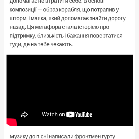
допомагає не втратити себе. В основі
композиції — образ корабля, що потрапив у
шторм, і маяка, який допомагає знайти дорогу
назад. Ця метафора стала історією про
підтримку, близькість і бажання повертатися
туди, де на тебе чекають.
Музику до пісні написали фронтмен гурту