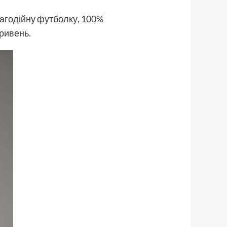
лагодійну футболку, 100%
гривень.