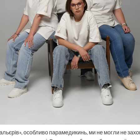
альєрів», особливо парамедикинь, ми не могли не зах