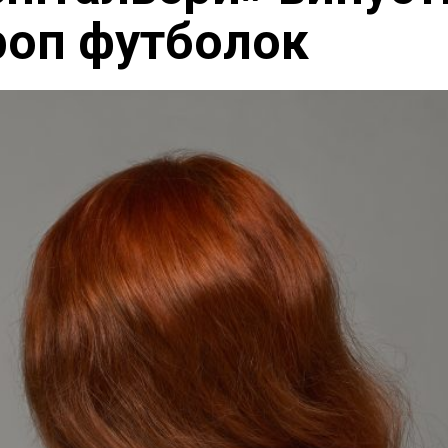
роп футболок