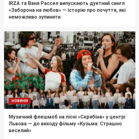
IRZA та Ваня Рассел випускають дуетний сингл
«Заборона на любов» — історію про почуття, які
неможливо зупинити
НОВИНИ
Музичний флешмоб на пісні «Скрябіна» у центрі
Львова — до виходу фільму «Кузьма: Страшно
веселий»