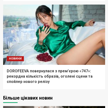
НОВИНИ
DOROFEEVA повернулася з прем’єрою «747»:
рекордна кількість образів, оголені сцени та
спойлер нового релізу
Більше цікавих новин