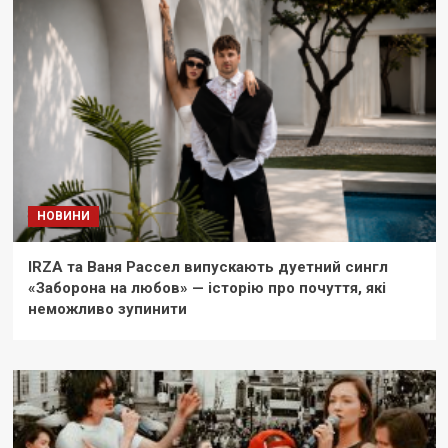
НОВИНИ
IRZA та Ваня Рассел випускають дуетний сингл
«Заборона на любов» — історію про почуття, які
неможливо зупинити