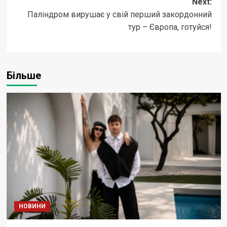
Next:
Паліндром вирушає у свій перший закордонний
тур – Європа, готуйся!
Більше
НОВИНИ