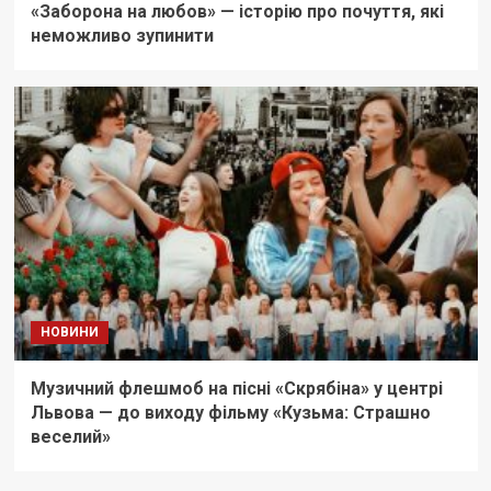
«Заборона на любов» — історію про почуття, які
неможливо зупинити
НОВИНИ
Музичний флешмоб на пісні «Скрябіна» у центрі
Львова — до виходу фільму «Кузьма: Страшно
веселий»