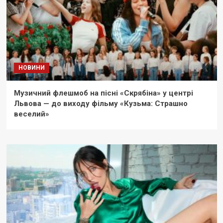
НОВИНИ
Музичний флешмоб на пісні «Скрябіна» у центрі
Львова — до виходу фільму «Кузьма: Страшно
веселий»