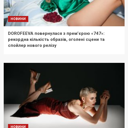
НОВИНИ
DOROFEEVA повернулася з прем’єрою «747»:
рекордна кількість образів, оголені сцени та
спойлер нового релізу
НОВИНИ