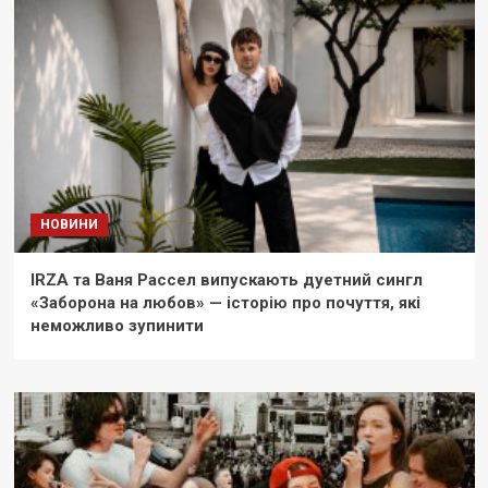
НОВИНИ
IRZA та Ваня Рассел випускають дуетний сингл
«Заборона на любов» — історію про почуття, які
неможливо зупинити