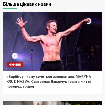
Більше цікавих новин
НОВИНИ
«Вирій», у якому хочеться залишитися: MARYNA
KRUT, NAZVA, Святослав Вакарчук і свято життя
посеред тривог