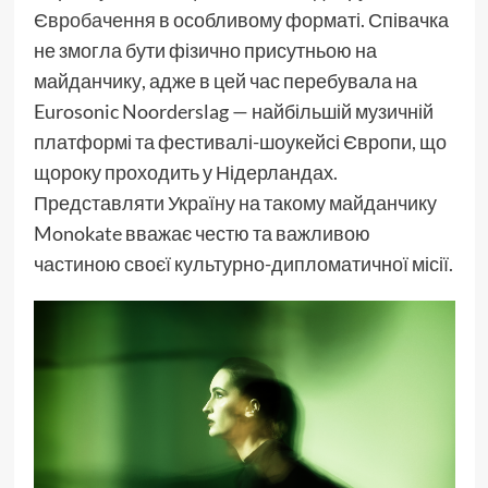
Євробачення
в особливому форматі. Співачка
не змогла бути фізично присутньою на
майданчику, адже в цей час перебувала на
Eurosonic Noorderslag — найбільшій музичній
платформі та фестивалі-шоукейсі Європи, що
щороку проходить у Нідерландах.
Представляти Україну на такому майданчику
Monokate вважає честю та важливою
частиною своєї культурно-дипломатичної місії.