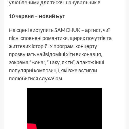
улюбленими для тисяч шанувальників
10 червня – Новий Буг
На сцені виступить SAMCHUK – артист, чиї
пісні сповнені романтики, щирих почуттів та
життєвих історій.
У програмі концерту
прозвучать найвідоміші хіти виконавця,
зокрема “Вона”, “Таку, як ти”, а також інші
популярні композиції, які вже встигли
полюбитися слухачам.