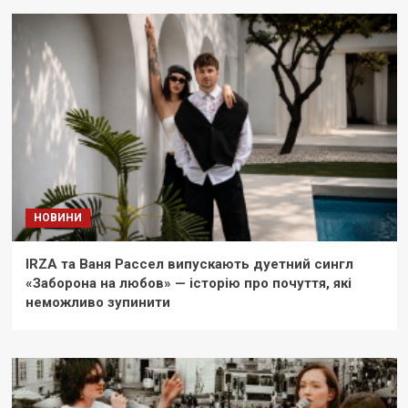
НОВИНИ
IRZA та Ваня Рассел випускають дуетний сингл
«Заборона на любов» — історію про почуття, які
неможливо зупинити