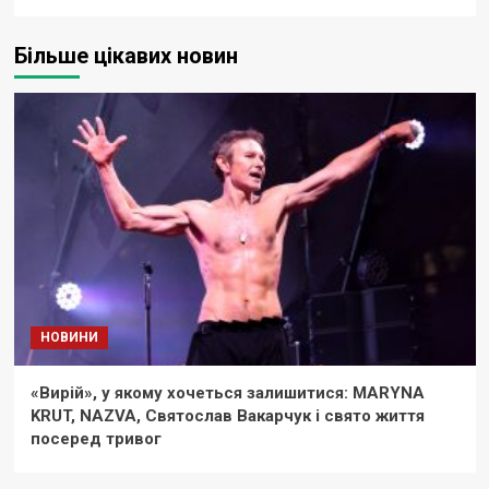
Більше цікавих новин
НОВИНИ
«Вирій», у якому хочеться залишитися: MARYNA
KRUT, NAZVA, Святослав Вакарчук і свято життя
посеред тривог