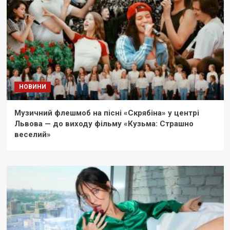
НОВИНИ
Музичний флешмоб на пісні «Скрябіна» у центрі
Львова — до виходу фільму «Кузьма: Страшно
веселий»