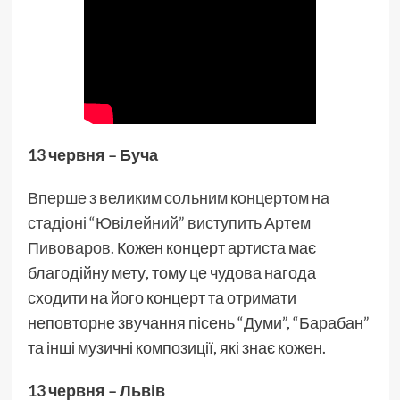
13 червня – Буча
Вперше з великим сольним концертом на
стадіоні “Ювілейний” виступить Артем
Пивоваров.
Кожен концерт артиста має
благодійну мету, тому це чудова нагода
сходити на його концерт та отримати
неповторне звучання пісень “Думи”, “Барабан”
та інші музичні композиції, які знає кожен.
13 червня – Львів