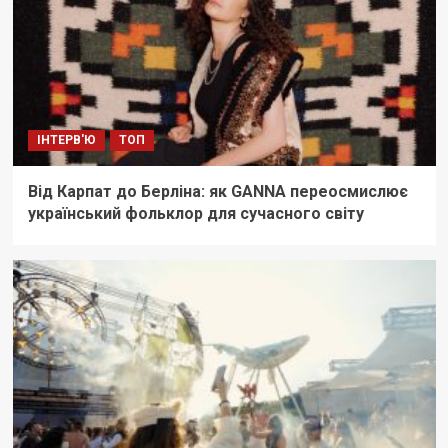
ІНТЕРВ'Ю
ТОП
Від Карпат до Берліна: як GANNA переосмислює
український фольклор для сучасного світу