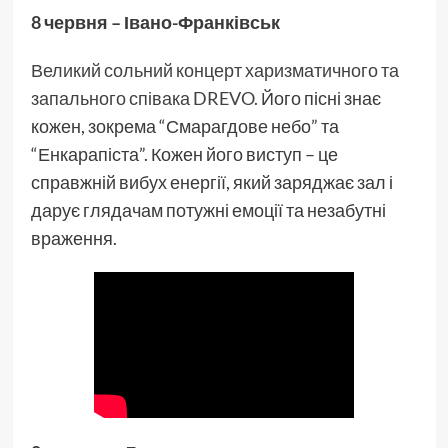
8 червня – Івано-Франківськ
Великий сольний концерт харизматичного та
запального співака DREVO.
Його пісні знає
кожен, зокрема “Смарагдове небо” та
“Енкарапіста”. Кожен його виступ – це
справжній вибух енергії, який заряджає зал і
дарує глядачам потужні емоції та незабутні
враження.