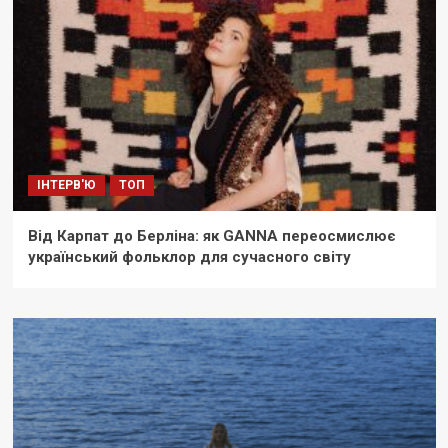
ІНТЕРВ'Ю
ТОП
Від Карпат до Берліна: як GANNA переосмислює
український фольклор для сучасного світу