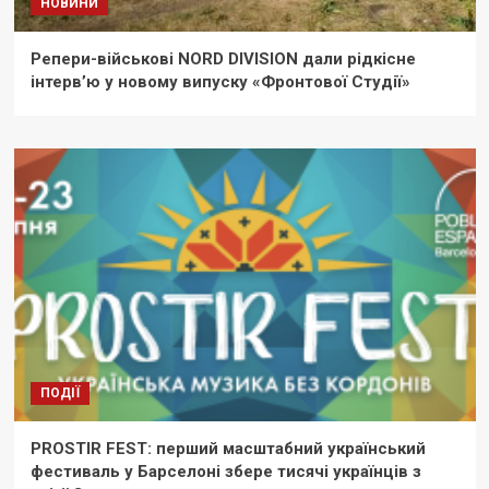
НОВИНИ
Репери-військові NORD DIVISION дали рідкісне
інтерв’ю у новому випуску «Фронтової Студії»
ПОДІЇ
PROSTIR FEST: перший масштабний український
фестиваль у Барселоні збере тисячі українців з