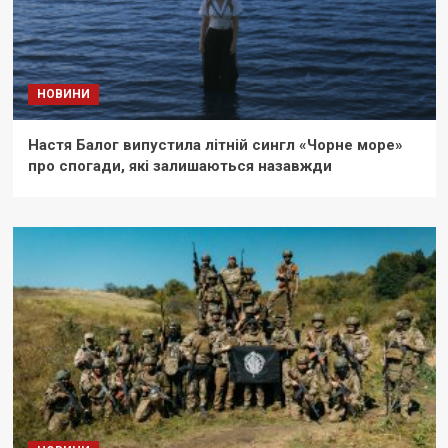
НОВИНИ
Настя Балог випустила літній сингл «Чорне море»
про спогади, які залишаються назавжди