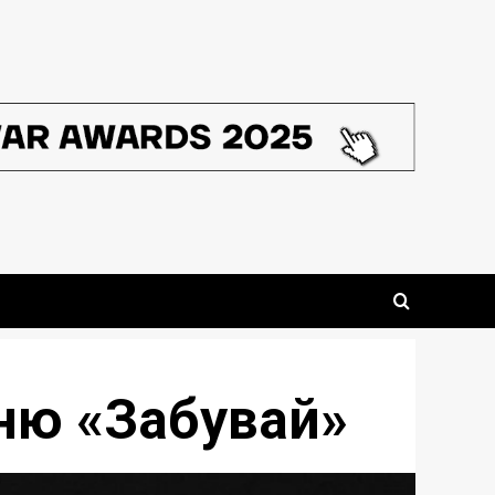
сню «Забувай»