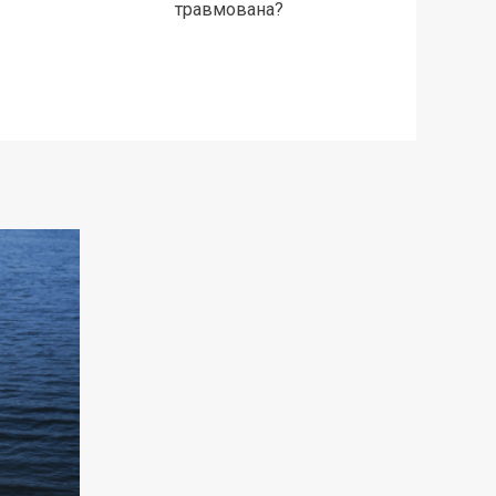
травмована?