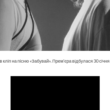
 кліп на пісню «Забувай». Премʼєра відбулася 30 січня