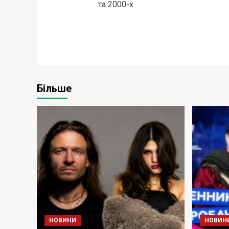
та 2000-х
Більше
НОВИНИ
НОВИН