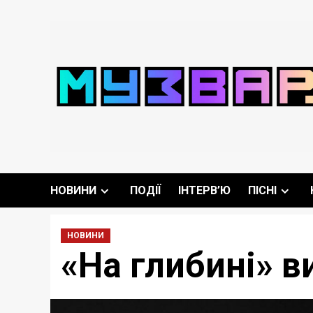
Перейти
до
вмісту
НОВИНИ
ПОДІЇ
ІНТЕРВ’Ю
ПІСНІ
НОВИНИ
«На глибині» в