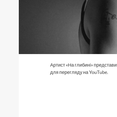
Артист «На глибині» представив
для перегляду на
YouTube
.