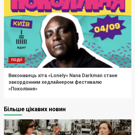
ПОДІЇ
Виконавець хіта «Lonely» Nana Darkman стане
закордонним хедлайнером фестивалю
«Покоління»
Більше цікавих новин