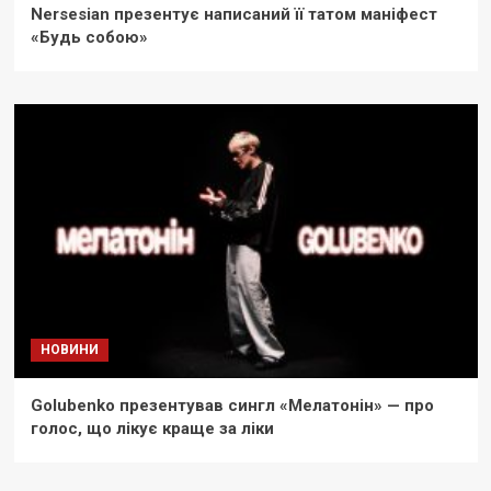
Nersesian презентує написаний її татом маніфест
«Будь собою»
НОВИНИ
Golubenko презентував сингл «Мелатонін» — про
голос, що лікує краще за ліки