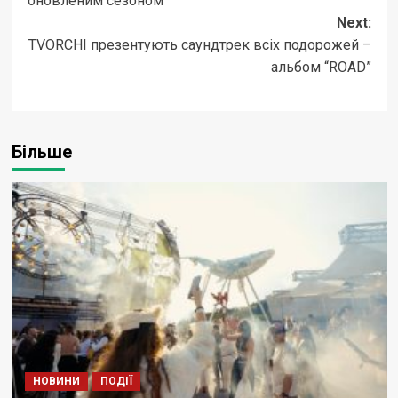
оновленим сезоном
Next:
TVORCHI презентують саундтрек всіх подорожей –
альбом “ROAD”
Більше
НОВИНИ
ПОДІЇ