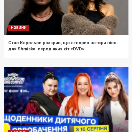
НОВИНИ
Стас Корольов розкрив, що створив чотири пісні
для Shmiska: серед яких хіт «DVD»