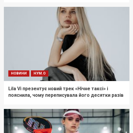
НОВИНИ
НУМ.О
Lila Vi презентує новий трек «Нічне таксі» і
пояснила, чому переписувала його десятки разів