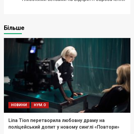
Більше
НОВИНИ
НУМ.О
Lina Tion перетворила любовну драму на
поліцейський допит у новому синглі «Повтори»