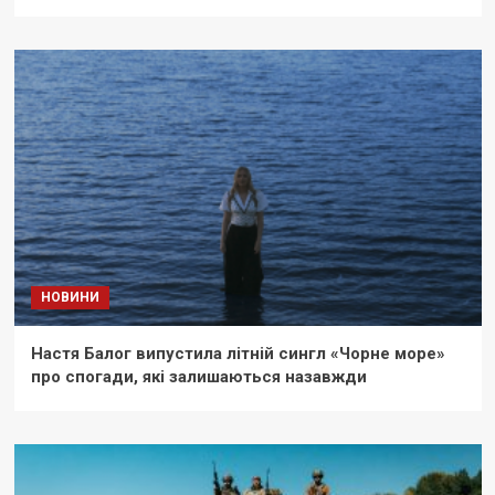
НОВИНИ
Настя Балог випустила літній сингл «Чорне море»
про спогади, які залишаються назавжди