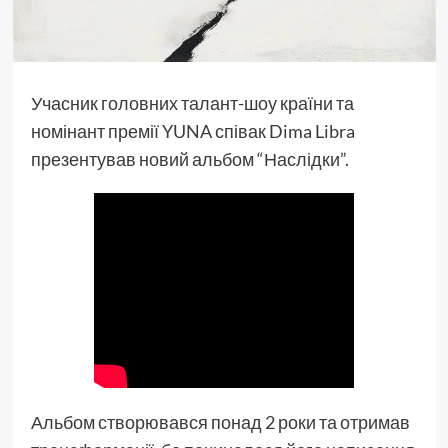
Учасник головних талант-шоу країни та
номінант премії YUNA співак Dima Libra
презентував новий альбом “Наслідки”.
Альбом створювався понад 2 роки та отримав