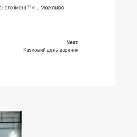
сного імені ??‍♂️… Можливо
Next:
Казковий день варення