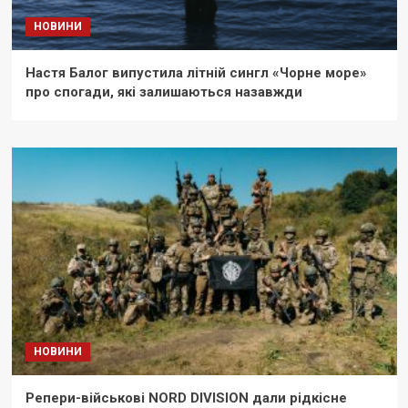
НОВИНИ
Настя Балог випустила літній сингл «Чорне море»
про спогади, які залишаються назавжди
НОВИНИ
Репери-військові NORD DIVISION дали рідкісне