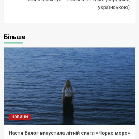
українською)
Більше
НОВИНИ
Настя Балог випустила літній сингл «Чорне море»