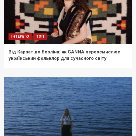
ІНТЕРВ'Ю
ТОП
Від Карпат до Берліна: як GANNA переосмислює
український фольклор для сучасного світу