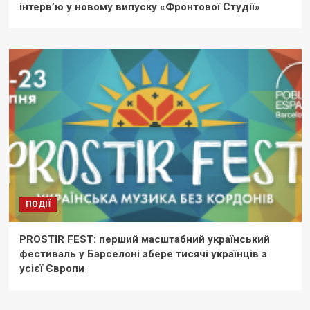
інтерв’ю у новому випуску «Фронтової Студії»
ПОДІЇ
PROSTIR FEST: перший масштабний український
фестиваль у Барселоні збере тисячі українців з
усієї Європи