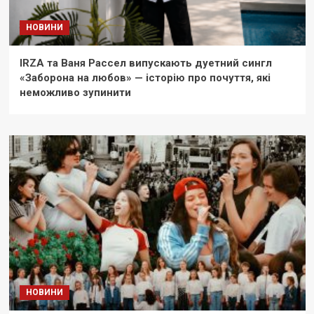
НОВИНИ
IRZA та Ваня Рассел випускають дуетний сингл
«Заборона на любов» — історію про почуття, які
неможливо зупинити
НОВИНИ