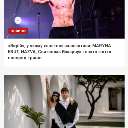
НОВИНИ
«Вирій», у якому хочеться залишитися: MARYNA
KRUT, NAZVA, Святослав Вакарчук і свято життя
посеред тривог