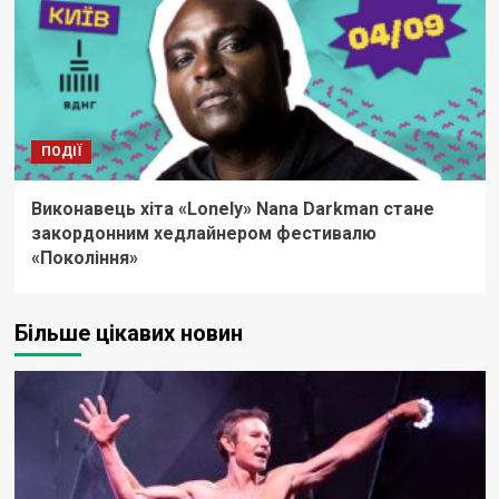
ПОДІЇ
Виконавець хіта «Lonely» Nana Darkman стане
закордонним хедлайнером фестивалю
«Покоління»
Більше цікавих новин