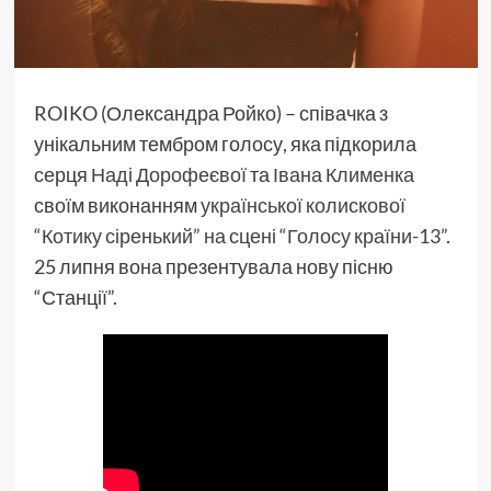
ROIKO (Олександра Ройко) – співачка з
унікальним тембром голосу, яка підкорила
серця
Наді Дорофеєвої
та
Івана Клименка
своїм виконанням
української колискової
“Котику сіренький” на сцені “Голосу країни-13”
.
25 липня вона презентувала нову пісню
“Станції”.