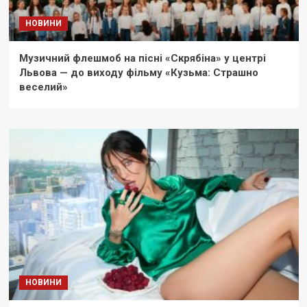
НОВИНИ
Музичний флешмоб на пісні «Скрябіна» у центрі
Львова — до виходу фільму «Кузьма: Страшно
веселий»
НОВИНИ