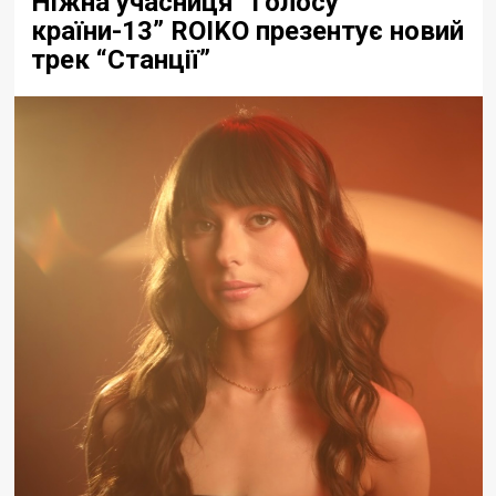
Ніжна учасниця “Голосу
країни-13” ROIKO презентує новий
трек “Станції”