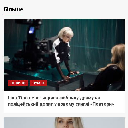
Більше
НОВИНИ
НУМ.О
Lina Tion перетворила любовну драму на
поліцейський допит у новому синглі «Повтори»