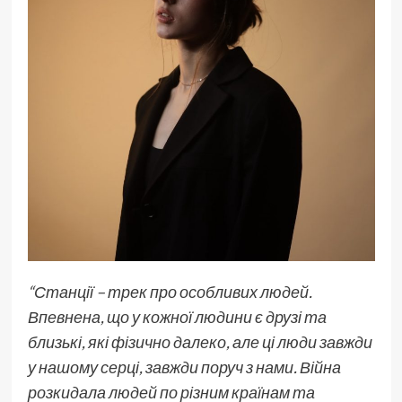
“Станції – трек про особливих людей.
Впевнена, що у кожної людини є друзі та
близькі, які фізично далеко, але ці люди завжди
у нашому серці, завжди поруч з нами. Війна
розкидала людей по різним країнам та