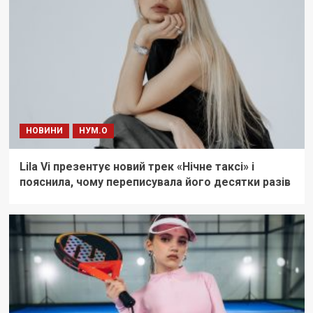
НОВИНИ
НУМ.О
Lila Vi презентує новий трек «Нічне таксі» і
пояснила, чому переписувала його десятки разів