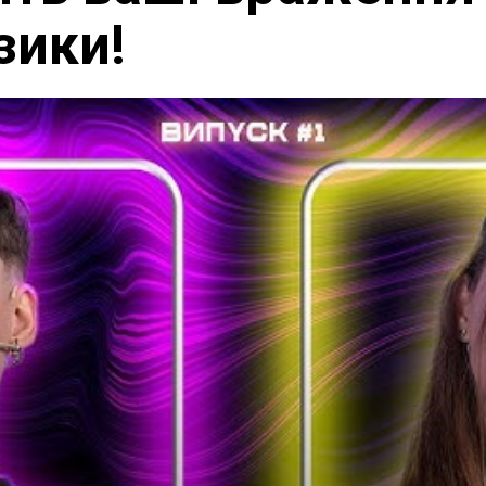
зики!