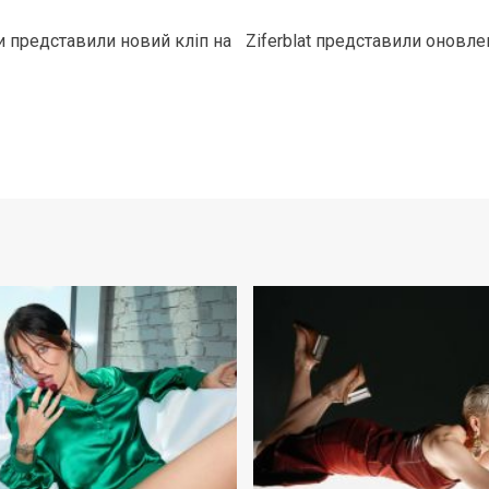
ли представили новий кліп на
Ziferblat представили оновлен